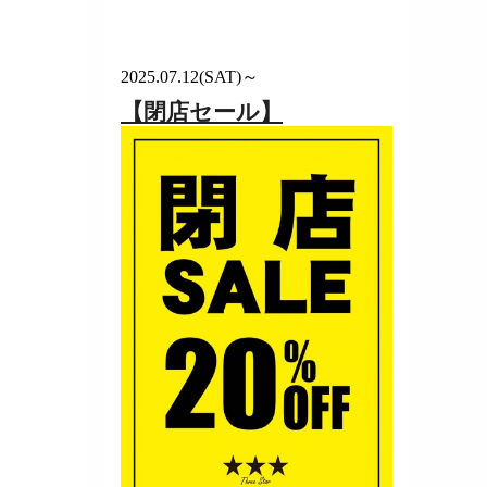
2025.07.12(SAT)～
【閉店セール】