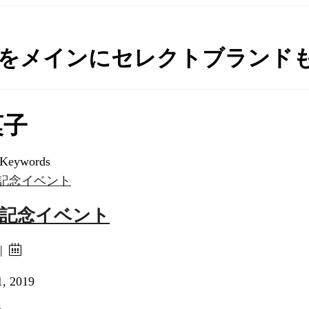
をメインにセレクトブランドも取
菓子
 Keywords
年記念イベント
 |
1, 2019