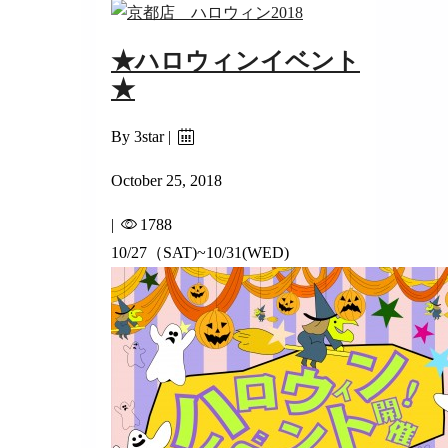
★ハロウィンイベント
★
By 3star |
October 25, 2018
|
1788
10/27（SAT)~10/31(WED)