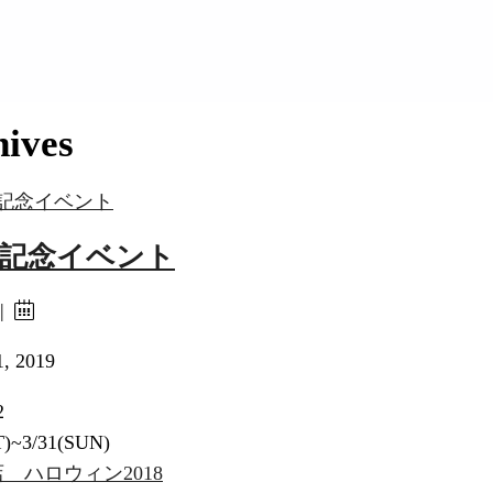
hives
年記念イベント
 |
1, 2019
2
T)~3/31(SUN)