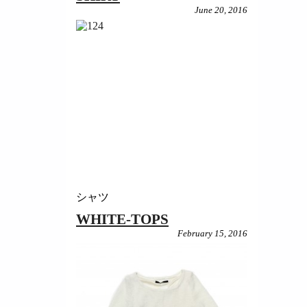
June 20, 2016
シャツ
WHITE-TOPS
February 15, 2016