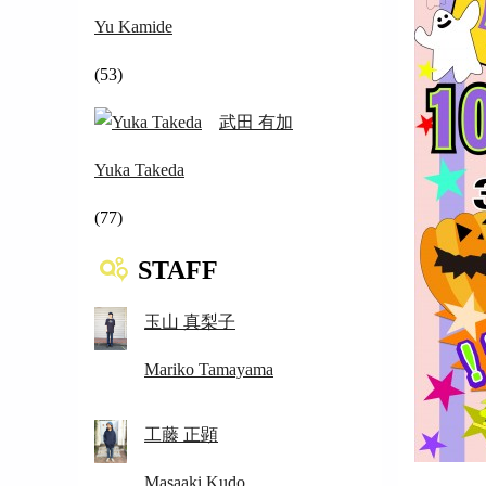
Yu Kamide
(53)
武田 有加
Yuka Takeda
(77)
STAFF
玉山 真梨子
Mariko Tamayama
工藤 正顕
Masaaki Kudo