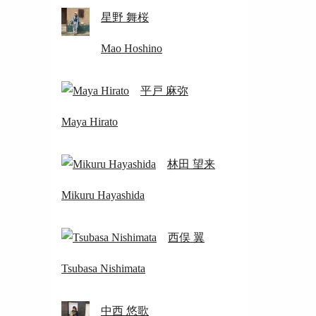
星野 舞桜
Mao Hoshino
平戸 麻弥
Maya Hirato
林田 望来
Mikuru Hayashida
西俣 翼
Tsubasa Nishimata
中西 悠歌