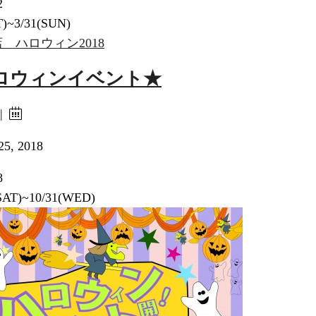
2
T)~3/31(SUN)
ロウィンイベント★
 |
25, 2018
8
SAT)~10/31(WED)