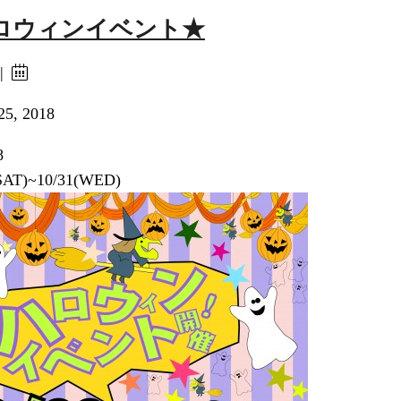
ロウィンイベント★
 |
25, 2018
8
SAT)~10/31(WED)