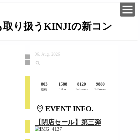
り扱うKINJIの新コン
06. Aug. 2026
803
1588
8120
9880
投稿
Likes
Followers
Followers
EVENT INFO.
【閉店セール】第三弾