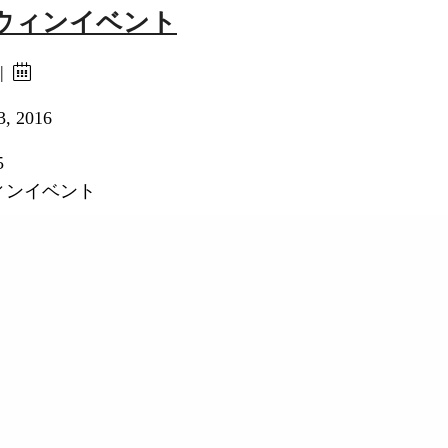
ウィンイベント
 |
3, 2016
5
ィンイベント