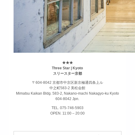
★★★
Three Star | Kyoto
スリースター京都
〒604-8042 京都市中京区新京極通四条上ル
中之町583-2 美松会館
Mimatsu Kaikan Bldg. 583-2, Nakano-machi Nakagyo-ku Kyoto
604-8042 Jpn.
TEL. 075-746-5903
OPEN. 11:00 – 20:00