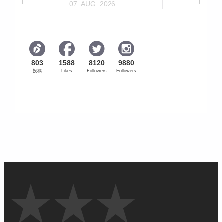
07. AUG. 2026
803
1588
8120
9880
投稿
Likes
Followers
Followers