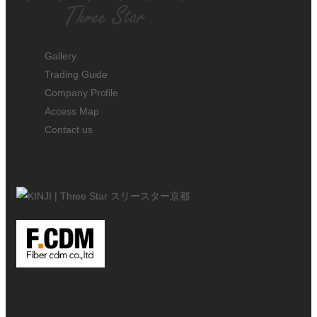
Gallery
Trading Guide
Company Profile
Access Map
Contact us