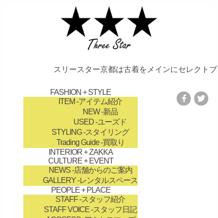
スリースター京都は古着をメインにセレクトブラ
FASHION + STYLE
ITEM
-アイテム紹介
NEW
-新品
USED
-ユーズド
STYLING
-スタイリング
Trading Guide
-買取り
INTERIOR + ZAKKA
CULTURE + EVENT
NEWS
-店舗からのご案内
GALLERY
-レンタルスペース
PEOPLE + PLACE
STAFF
-スタッフ紹介
STAFF VOICE
-スタッフ日記