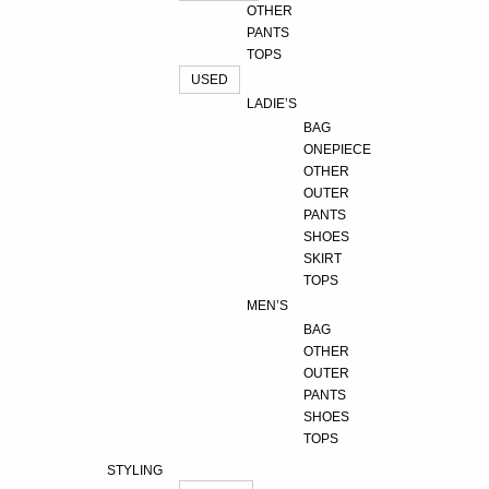
OTHER
PANTS
TOPS
USED
LADIE’S
BAG
ONEPIECE
OTHER
OUTER
PANTS
SHOES
SKIRT
TOPS
MEN’S
BAG
OTHER
OUTER
PANTS
SHOES
TOPS
STYLING