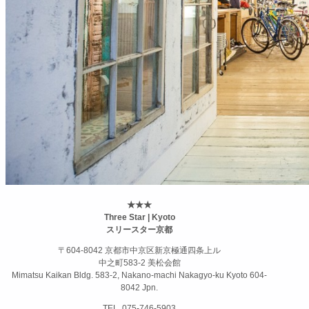
★★★
Three Star | Kyoto
スリースター京都
〒604-8042 京都市中京区新京極通四条上ル
中之町583-2 美松会館
Mimatsu Kaikan Bldg. 583-2, Nakano-machi Nakagyo-ku Kyoto 604-
8042 Jpn.
TEL. 075-746-5903