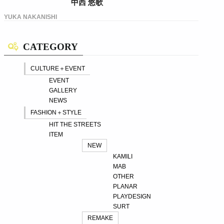
中西 悠歌
YUKA NAKANISHI
CATEGORY
CULTURE＋EVENT
EVENT
GALLERY
NEWS
FASHION＋STYLE
HIT THE STREETS
ITEM
NEW
KAMILI
MAB
OTHER
PLANAR
PLAYDESIGN
SURT
REMAKE