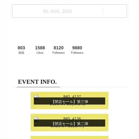
06. AUG. 2026
803
1588
8120
9880
投稿
Likes
Followers
Followers
EVENT INFO.
【閉店セール】第三弾
2025.07.28(MON)～
【閉店セール】第二弾
2025.07.12(SAT)～