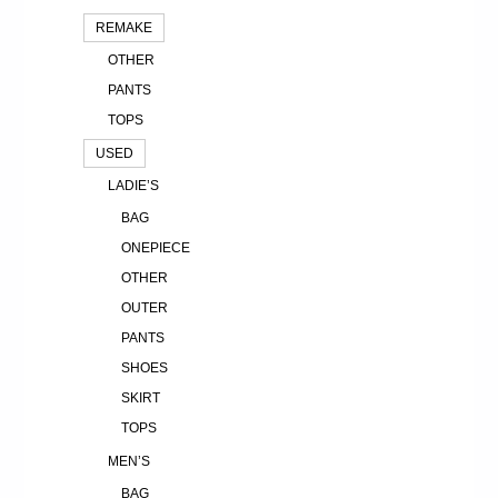
REMAKE
OTHER
PANTS
TOPS
USED
LADIE’S
BAG
ONEPIECE
OTHER
OUTER
PANTS
SHOES
SKIRT
TOPS
MEN’S
BAG