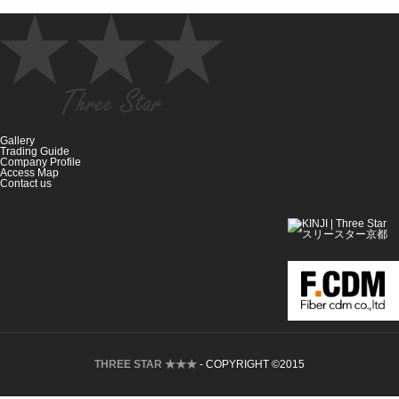
Gallery
Trading Guide
Company Profile
Access Map
Contact us
THREE STAR ★★★
- COPYRIGHT ©2015