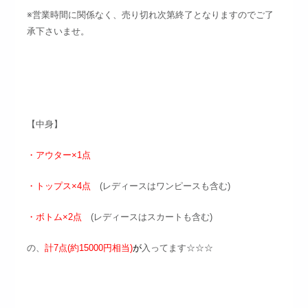
※営業時間に関係なく、売り切れ次第終了となりますのでご了
承下さいませ。
【中身】
・アウター×1点
・トップス×4点
(レディースはワンピースも含む)
・ボトム×2点
(レディースはスカートも含む)
の、
計7点(約15000円相当)
が
入ってます☆☆☆