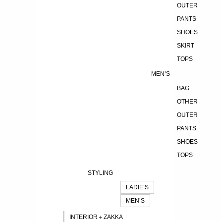
OUTER
PANTS
SHOES
SKIRT
TOPS
MEN’S
BAG
OTHER
OUTER
PANTS
SHOES
TOPS
STYLING
LADIE’S
MEN’S
INTERIOR＋ZAKKA