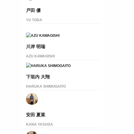
戸田 優
YU TODA
川岸 明瑞
AZU KAWAGISHI
下垣内 大翔
HARUKA SHIMOGAITO
安田 夏菜
KANA YASUDA