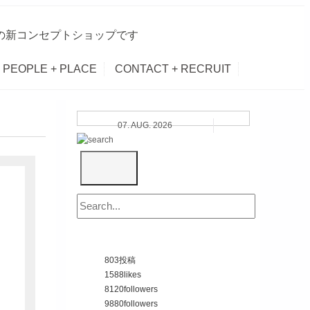
Iの新コンセプトショップです
PEOPLE + PLACE
CONTACT + RECRUIT
07. AUG. 2026
803
投稿
1588
likes
8120
followers
9880
followers