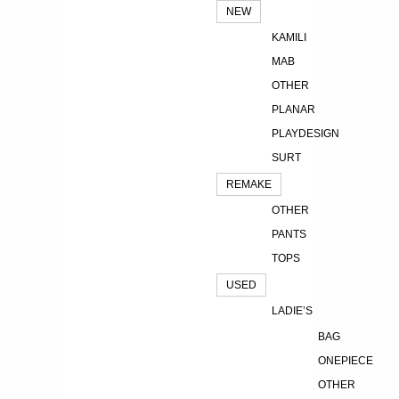
NEW
KAMILI
MAB
OTHER
PLANAR
PLAYDESIGN
SURT
REMAKE
OTHER
PANTS
TOPS
USED
LADIE’S
BAG
ONEPIECE
OTHER