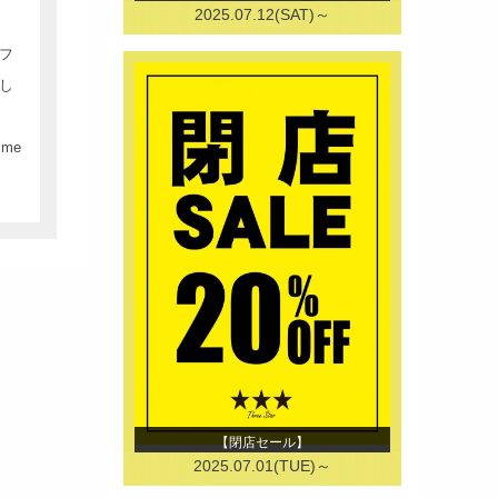
2025.07.12(SAT)～
フ
し
o me
【閉店セール】
2025.07.01(TUE)～