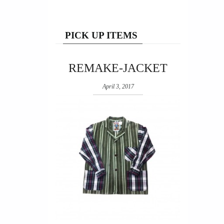
PICK UP ITEMS
REMAKE-JACKET
April 3, 2017