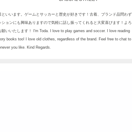
田といいます。ゲームとサッカーと歴史が好きです！古着、ブランド品問わず
ッションにも興味ありますので気軽に話し振ってくれると大変喜びます！よろ
いいたします！ I'm Toda. I love to play games and soccer. I love reading
tory books too! I love old clothes, regardless of the brand. Feel free to chat t
never you like. Kind Regards.