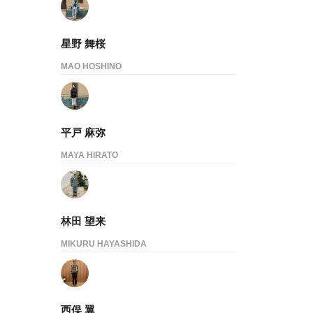
星野 舞桜
MAO HOSHINO
平戸 麻弥
MAYA HIRATO
林田 望来
MIKURU HAYASHIDA
西俣 翼