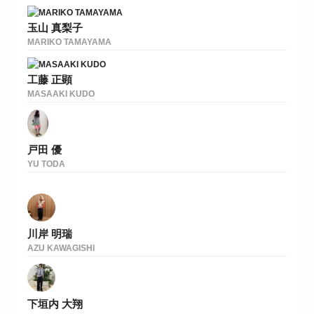
玉山 真梨子
MARIKO TAMAYAMA
工藤 正顕
MASAAKI KUDO
戸田 優
YU TODA
川岸 明瑞
AZU KAWAGISHI
下垣内 大翔