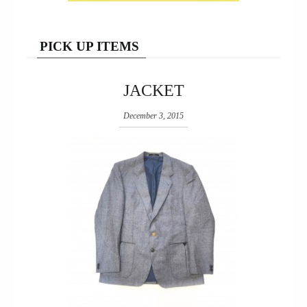
PICK UP ITEMS
JACKET
December 3, 2015