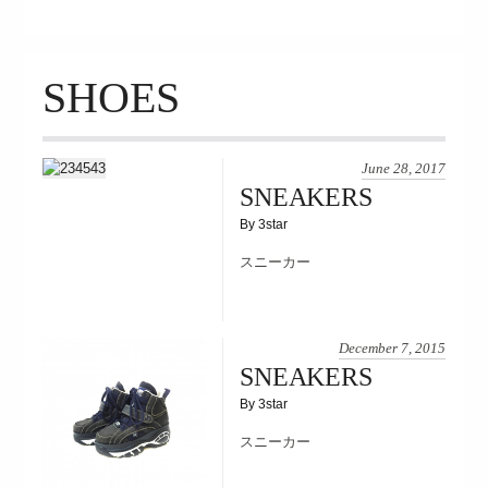
SHOES
June 28, 2017
SNEAKERS
By 3star
スニーカー
December 7, 2015
SNEAKERS
By 3star
スニーカー