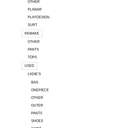
OTHER
PLANAR
PLAYDESIGN
SURT
REMAKE
OTHER
PANTS
TOPS
USED
LADIE’S
BAG
ONEPIECE
OTHER
OUTER
PANTS
SHOES