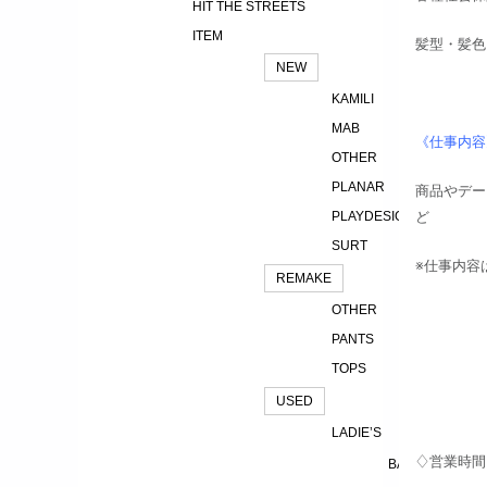
HIT THE STREETS
ITEM
髪型・髪色
NEW
KAMILI
MAB
《仕事内容
OTHER
PLANAR
商品やデー
PLAYDESIGN
ど
SURT
※仕事内容
REMAKE
OTHER
PANTS
TOPS
USED
LADIE’S
♢営業時間♢ 
BAG