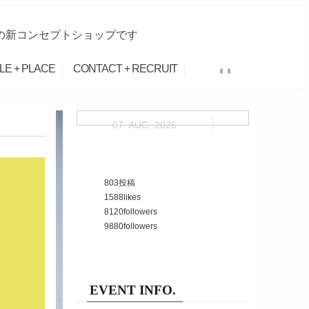
Iの新コンセプトショップです
LE + PLACE
CONTACT + RECRUIT
07. AUG. 2026
803
投稿
1588
likes
8120
followers
9880
followers
EVENT INFO.