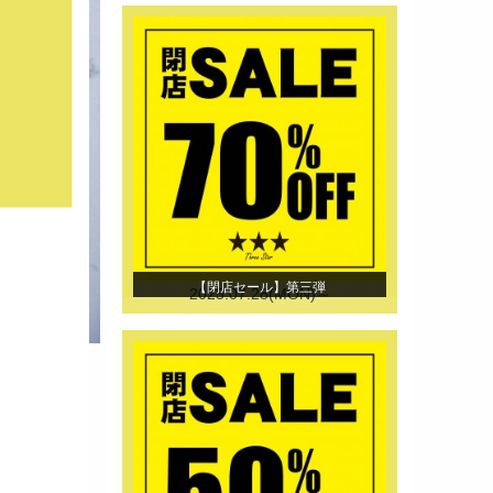
【閉店セール】第三弾
2025.07.28(MON)～