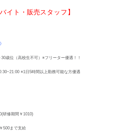
バイト・販売スタッフ】
》
歳～30歳位（高校生不可）※フリーター優遇！！
0:30~21:00 ※1日5時間以上勤務可能な方優遇
0(研修期間￥1010)
￥500まで支給