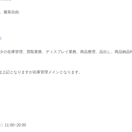
、服装自由
》
タの在庫管理、買取業務、ディスプレイ業務、商品整理、品出し、商品納品
は上記となりますが在庫管理メインとなります。
11:00~20:00