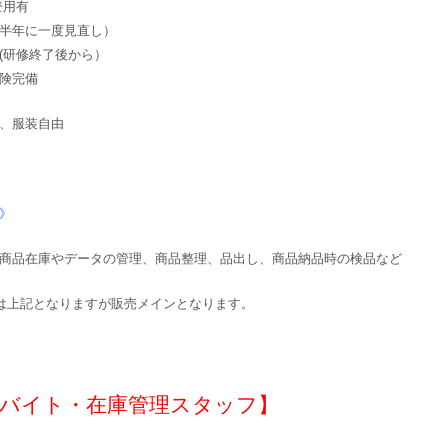
登用有
半年に一度見直し）
(研修終了後から）
険完備
、服装自由
》
商品在庫やデータの管理、商品整理、品出し、商品納品時の検品など
は上記となりますが販売メインとなります。
バイト・在庫管理スタッフ】