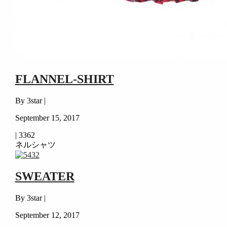
FLANNEL-SHIRT
By 3star |
September 15, 2017
|
3362
ネルシャツ
SWEATER
By 3star |
September 12, 2017