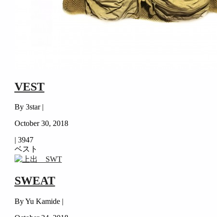
VEST
By 3star |
October 30, 2018
|
3947
ベスト
SWEAT
By Yu Kamide |