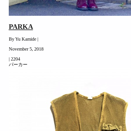
PARKA
By Yu Kamide |
November 5, 2018
|
2204
パーカー