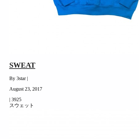
SWEAT
By 3star |
August 23, 2017
|
3925
スウェット