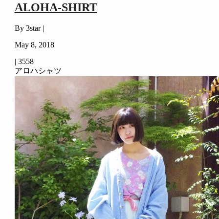
ALOHA-SHIRT
By 3star |
May 8, 2018
|
3558
アロハシャツ