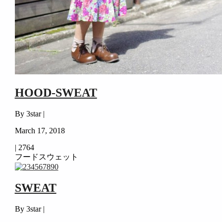
HOOD-SWEAT
By 3star |
March 17, 2018
|
2764
フードスウェット
SWEAT
By 3star |