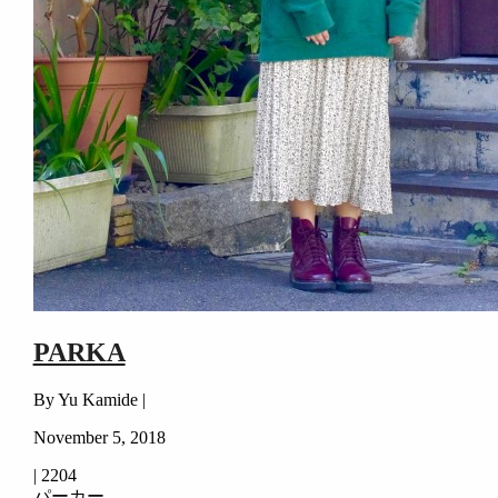
PARKA
By Yu Kamide |
November 5, 2018
|
2204
パーカー