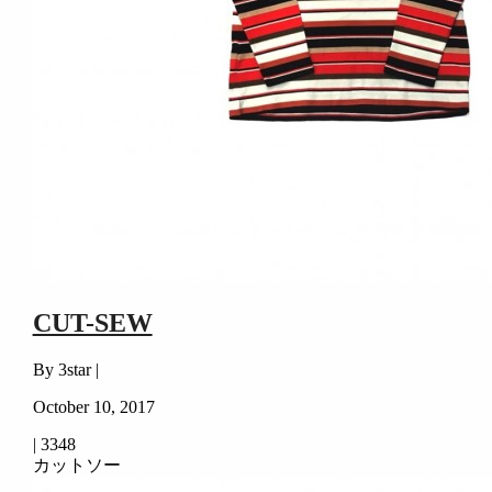
CUT-SEW
By 3star |
October 10, 2017
|
3348
カットソー