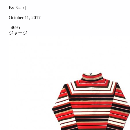
By 3star |
October 11, 2017
|
4695
ジャージ