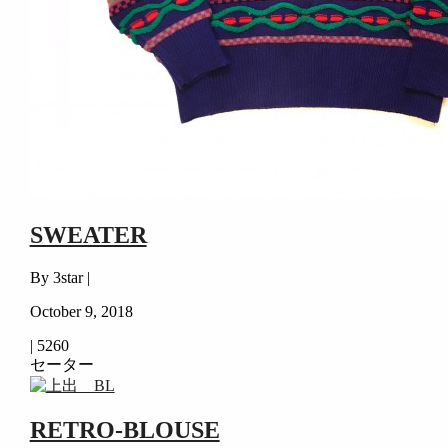
SWEATER
By 3star |
October 9, 2018
|
5260
セーター
RETRO-BLOUSE