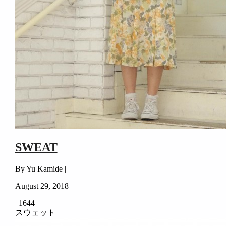
SWEAT
By Yu Kamide |
August 29, 2018
|
1644
スウェット