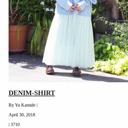
DENIM-SHIRT
By Yu Kamide |
April 30, 2018
|
3710