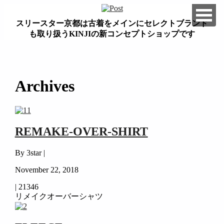
スリースター京都は古着をメインにセレクトブランド
も取り扱うKINJIの新コンセプトショップです
займ на карту онлайн без отказа
Archives
REMAKE-OVER-SHIRT
By 3star |
November 22, 2018
|
21346
リメイクオーバーシャツ