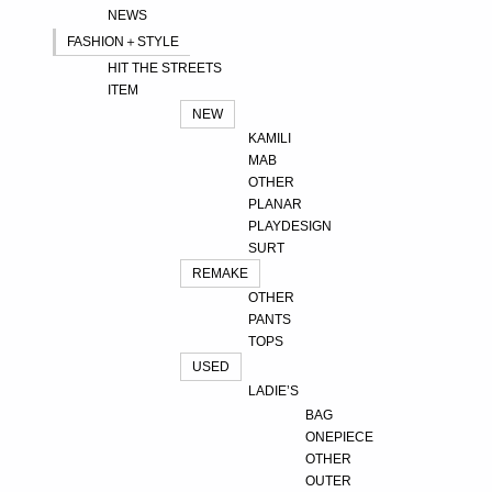
NEWS
FASHION＋STYLE
HIT THE STREETS
ITEM
NEW
KAMILI
MAB
OTHER
PLANAR
PLAYDESIGN
SURT
REMAKE
OTHER
PANTS
TOPS
USED
LADIE’S
BAG
ONEPIECE
OTHER
OUTER