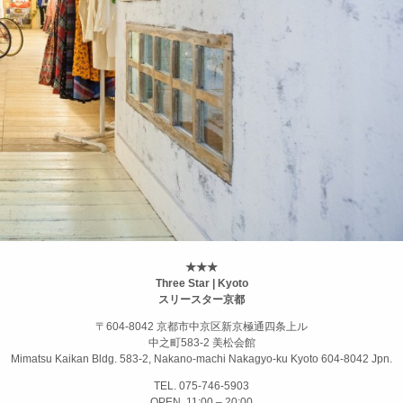
★★★
Three Star | Kyoto
スリースター京都
〒604-8042 京都市中京区新京極通四条上ル
中之町583-2 美松会館
Mimatsu Kaikan Bldg. 583-2, Nakano-machi Nakagyo-ku Kyoto 604-8042 Jpn.
TEL. 075-746-5903
OPEN. 11:00 – 20:00