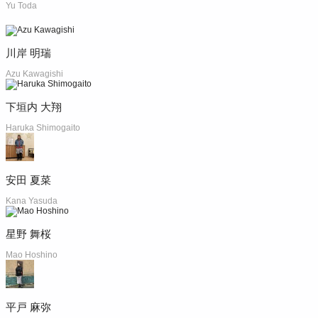
Yu Toda
川岸 明瑞
Azu Kawagishi
下垣内 大翔
Haruka Shimogaito
安田 夏菜
Kana Yasuda
星野 舞桜
Mao Hoshino
平戸 麻弥