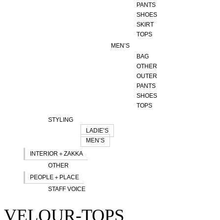
PANTS
SHOES
SKIRT
TOPS
MEN’S
BAG
OTHER
OUTER
PANTS
SHOES
TOPS
STYLING
LADIE’S
MEN’S
INTERIOR＋ZAKKA
OTHER
PEOPLE＋PLACE
STAFF VOICE
VELOUR-TOPS