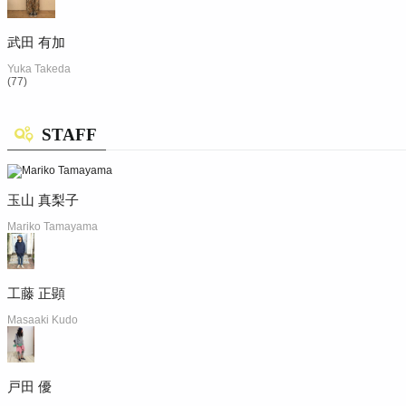
武田 有加
Yuka Takeda
(77)
STAFF
玉山 真梨子
Mariko Tamayama
工藤 正顕
Masaaki Kudo
戸田 優