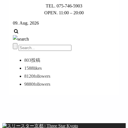
TEL. 075-746-5903
OPEN. 11:00 – 20:00
09. Aug. 2026
803
投稿
1588
likes
8120
followers
9880
followers