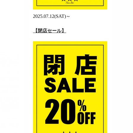
2025.07.12(SAT)～
【閉店セール】