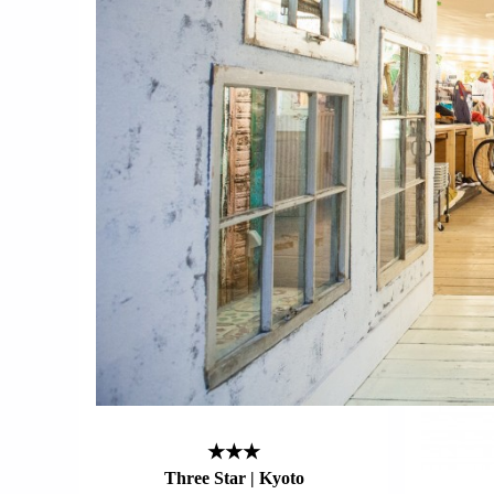
★★★
Three Star | Kyoto