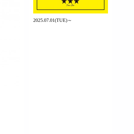
2025.07.01(TUE)～
SWEATER
September 24, 2016