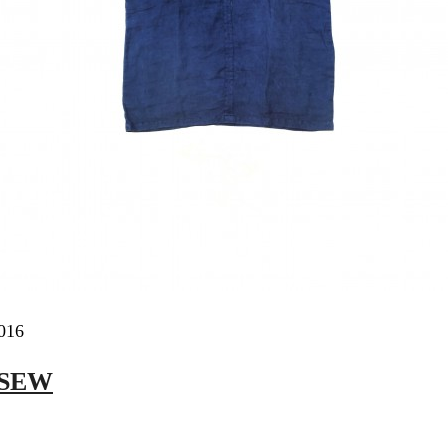
2016
-SEW