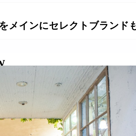
をメインにセレクトブランドも取
W
/ PLANAR / SOLDI / PLAYDESIGN / DEBRIS