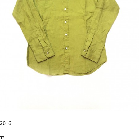
 2016
T