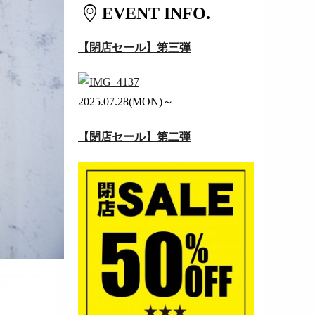
EVENT INFO.
【閉店セール】第三弾
2025.07.28(MON)～
【閉店セール】第二弾