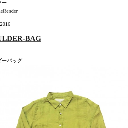
ソー
 2016
ULDER-BAG
ダーバッグ