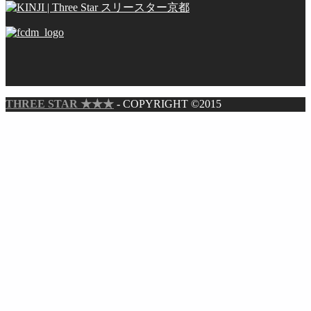
THREE STAR ★★★
- COPYRIGHT ©2015