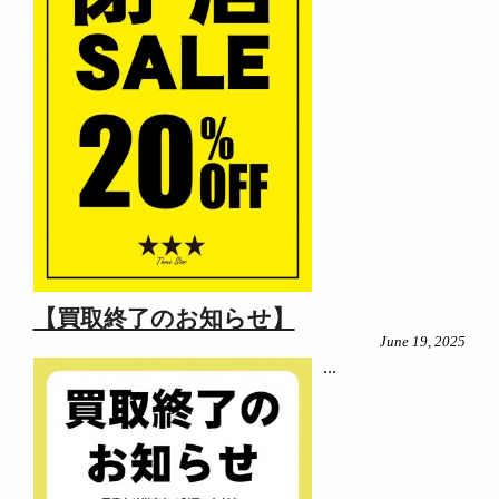
【買取終了のお知らせ】
June 19, 2025
...