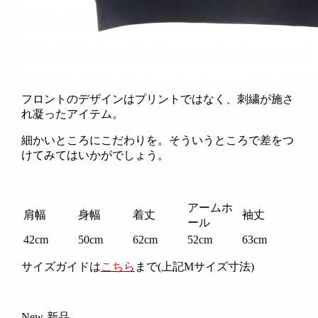
フロントのデザインはプリントではなく、刺繍が施さ
れ凝ったアイテム。
細かいところにこだわりを。そういうところで差をつ
けてみてはいかがでしょう。
アームホ
肩幅
身幅
着丈
袖丈
ール
42cm
50cm
62cm
52cm
63cm
サイズガイドは
こちら
まで(上記Mサイズ寸法)
New-新品