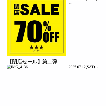
～
【閉店セール】第二弾
2025.07.12(SAT)～