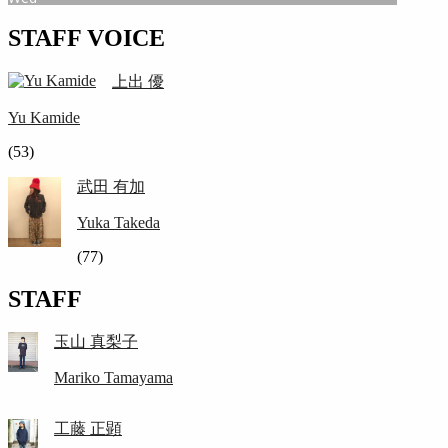
STAFF VOICE
上出 優
Yu Kamide
(53)
武田 有加
Yuka Takeda
(77)
STAFF
玉山 真梨子
Mariko Tamayama
工藤 正顕