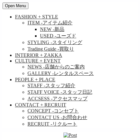
Open Menu
FASHION + STYLE
ITEM
-アイテム紹介
NEW
-新品
USED
-ユーズド
STYLING
-スタイリング
Trading Guide
-買取り
INTERIOR + ZAKKA
CULTURE + EVENT
NEWS
-店舗からのご案内
GALLERY
-レンタルスペース
PEOPLE + PLACE
STAFF
-スタッフ紹介
STAFF VOICE
-スタッフ日記
ACCSESS
-アクセスマップ
CONTACT + RECRUIT
CONCEPT
-コンセプト
CONTACT US
-お問合わせ
RECRUIT
-リクルート