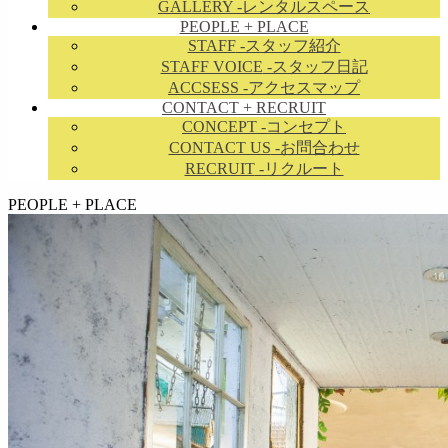
GALLERY
-レンタルスペース
PEOPLE + PLACE
STAFF
-スタッフ紹介
STAFF VOICE
-スタッフ日記
ACCSESS
-アクセスマップ
CONTACT + RECRUIT
CONCEPT
-コンセプト
CONTACT US
-お問合わせ
RECRUIT
-リクルート
займ на карту онлайн без отказа
PEOPLE + PLACE