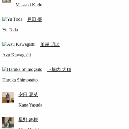
Masaaki Kudo
戸田 優
Yu Toda
川岸 明瑞
Azu Kawagishi
下垣内 大翔
Haruka Shimogaito
安田 夏菜
Kana Yasuda
星野 舞桜