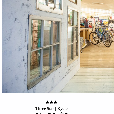
★★★
Three Star | Kyoto