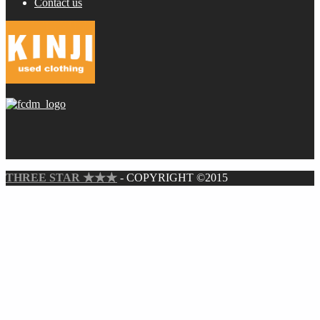
Contact us
THREE STAR ★★★
- COPYRIGHT ©2015