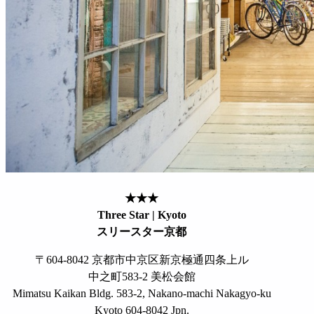
★★★
Three Star | Kyoto
スリースター京都
〒604-8042 京都市中京区新京極通四条上ル
中之町583-2 美松会館
Mimatsu Kaikan Bldg. 583-2, Nakano-machi Nakagyo-ku
Kyoto 604-8042 Jpn.