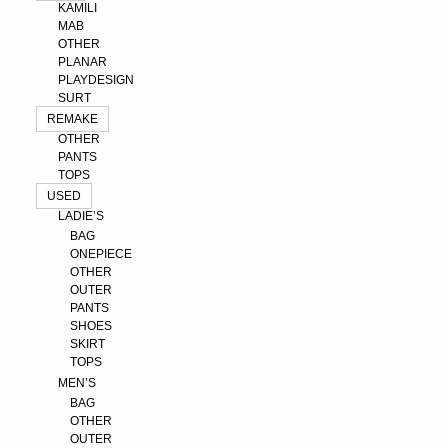
KAMILI
MAB
OTHER
PLANAR
PLAYDESIGN
SURT
REMAKE
OTHER
PANTS
TOPS
USED
LADIE’S
BAG
ONEPIECE
OTHER
OUTER
PANTS
SHOES
SKIRT
TOPS
MEN’S
BAG
OTHER
OUTER