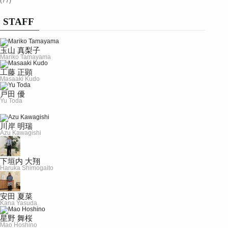
(77)
STAFF
玉山 真梨子
Mariko Tamayama
工藤 正顕
Masaaki Kudo
戸田 優
Yu Toda
川岸 明瑞
Azu Kawagishi
下垣内 大翔
Haruka Shimogaito
安田 夏菜
Kana Yasuda
星野 舞桜
Mao Hoshino