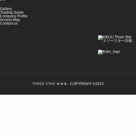
Gallery
Trading Guide
Company Profile
Access Map
Contact us
THREE STAR ★★★
- COPYRIGHT ©2015