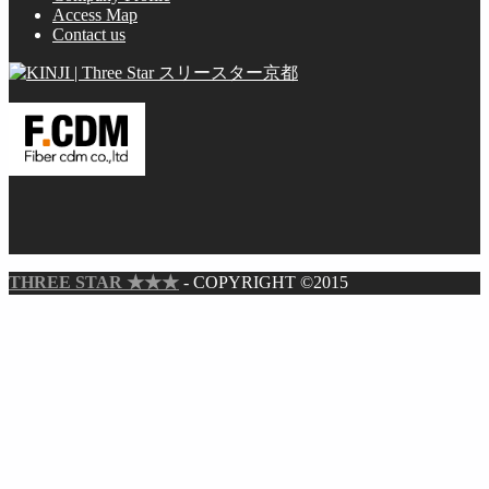
Access Map
Contact us
THREE STAR ★★★
- COPYRIGHT ©2015