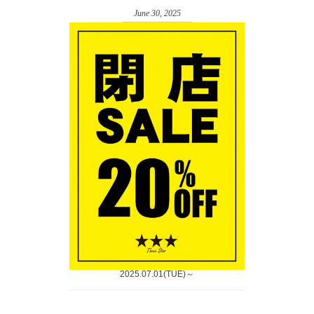
June 30, 2025
2025.07.01(TUE)～