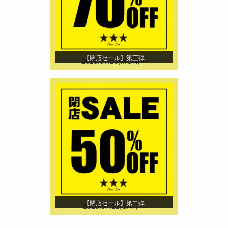
【閉店セール】第三弾
2025.07.28(MON)～
【閉店セール】第二弾
2025.07.12(SAT)～