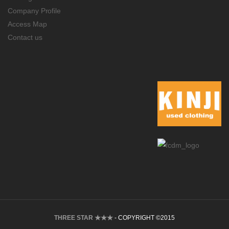
Company Profile
Access Map
Contact us
THREE STAR ★★★
- COPYRIGHT ©2015