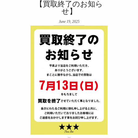
【買取終了のお知ら
せ】
June 19, 2025
...