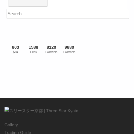
803
1588
8120
9880
投稿
Likes
Followers
Followers
Gallery
Trading Guide