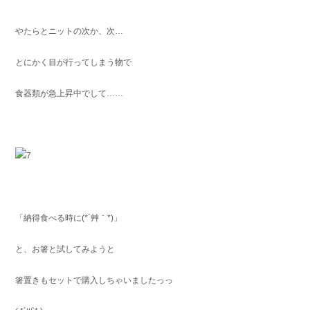
やたらとニットの次か、次…
とにかく目が行ってしまう物で
食器類が急上昇中でして……
「納得食べる時に(*´艸｀*)」
と、お箸と試してみようと
箸置きもセットで購入しちゃいましたっっ