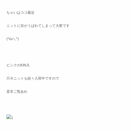
ちゃいはココ最近
ニットに目がうばれてしまって大変です
(*/ω＼*)
ピンクのKINJI。
只今ニットも続々入荷中ですので
是非ご覧あれ