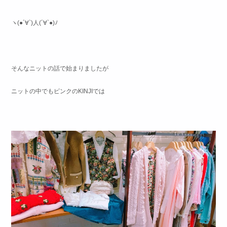
ヽ(●´∀`)人(´∀`●)ﾉ
そんなニットの話で始まりましたが
ニットの中でもピンクのKINJIでは