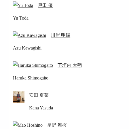
戸田 優
Yu Toda
川岸 明瑞
Azu Kawagishi
下垣内 大翔
Haruka Shimogaito
安田 夏菜
Kana Yasuda
星野 舞桜