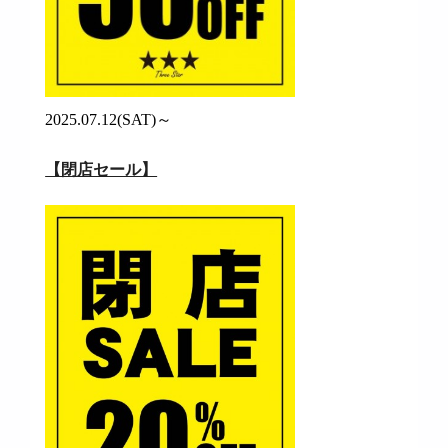
2025.07.12(SAT)～
【閉店セール】