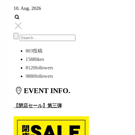
10. Aug. 2026
803
投稿
1588
likes
8120
followers
9880
followers
EVENT INFO.
【閉店セール】第三弾