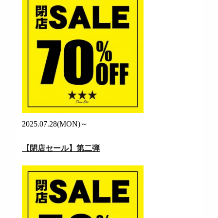
2025.07.28(MON)～
【閉店セール】第二弾