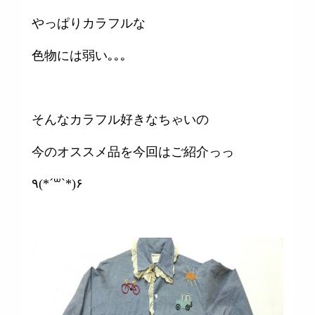
やっぱりカラフルな
色物には弱い｡｡｡
そんなカラフル好きなちゃいの
今のオススメ品を今回はご紹介っっ
٩(*´꒳`*)۶