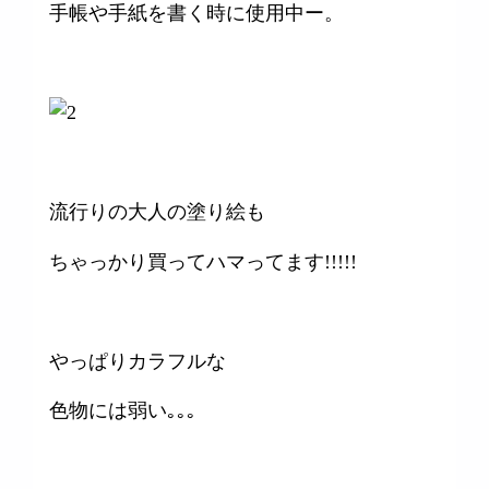
手帳や手紙を書く時に使用中ー。
流行りの大人の塗り絵も
ちゃっかり買ってハマってます!!!!!
やっぱりカラフルな
色物には弱い｡｡｡