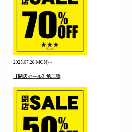
2025.07.28(MON)～
【閉店セール】第二弾