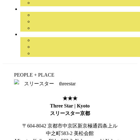
займ на карту онлайн без отказа
PEOPLE + PLACE
★★★
Three Star | Kyoto
スリースター京都
〒604-8042 京都市中京区新京極通四条上ル
中之町583-2 美松会館