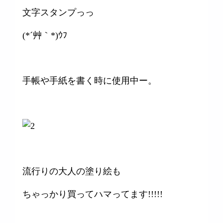
文字スタンプっっ
(*´艸｀*)ｳﾌ
手帳や手紙を書く時に使用中ー。
流行りの大人の塗り絵も
ちゃっかり買ってハマってます!!!!!