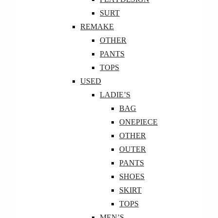
SURT
REMAKE
OTHER
PANTS
TOPS
USED
LADIE’S
BAG
ONEPIECE
OTHER
OUTER
PANTS
SHOES
SKIRT
TOPS
MEN’S