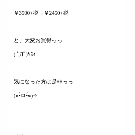
￥3500+税→￥2450+税
と、大変お買得っっ
( ﾟДﾟ)ﾔｽｲｰ
気になった方は是非っっ
(๑•̀ㅁ•́๑)✧