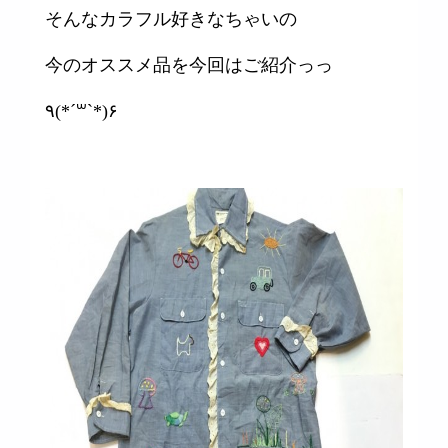
そんなカラフル好きなちゃいの
今のオススメ品を今回はご紹介っっ
٩(*´꒳`*)۶