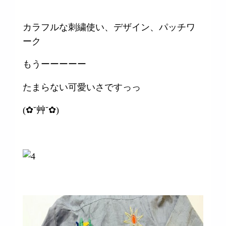
カラフルな刺繍使い、デザイン、パッチワ
ーク
もうーーーーー
たまらない可愛いさですっっ
(✿˘艸˘✿)