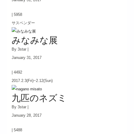
|
5958
サスペンダー
みなみな展
By 3star |
January 31, 2017
|
4492
2017.2.3(Fri)~2.12(Sun)
九匹のネズミ
By 3star |
January 28, 2017
|
5488