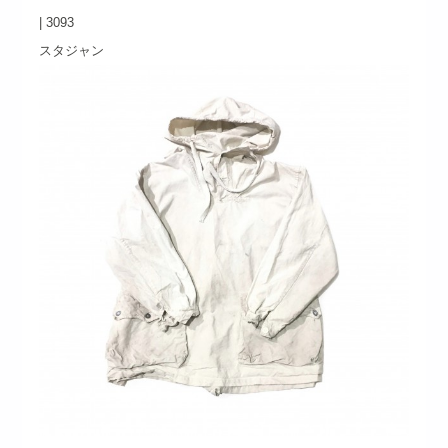
|
3093
スタジャン