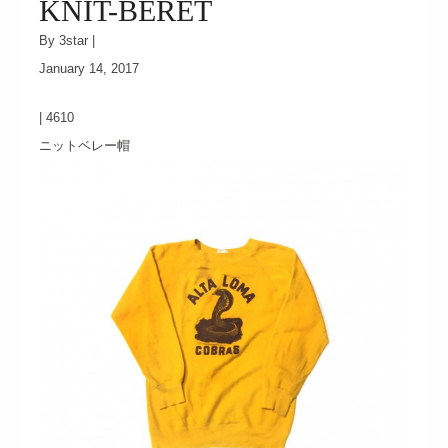
KNIT-BERET
By 3star |
January 14, 2017
|
4610
ニットベレー帽