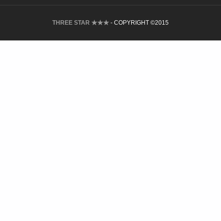
THREE STAR ★★★
- COPYRIGHT ©2015