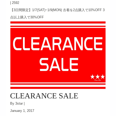
|
2592
【3日間限定】1/7(SAT)~1/9(MON) 古着を2点購入で10%OFF 3
点以上購入で30%OFF
CLEARANCE SALE
By 3star |
January 1, 2017