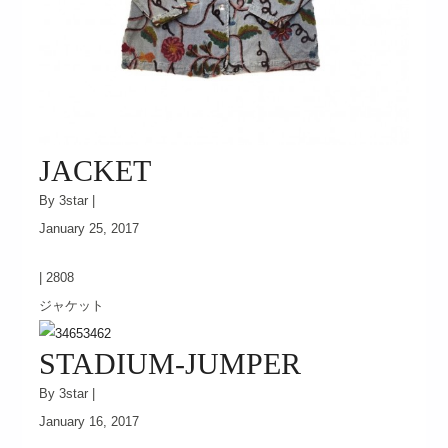
JACKET
By 3star |
January 25, 2017
|
2808
ジャケット
STADIUM-JUMPER
By 3star |
January 16, 2017