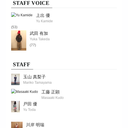
STAFF VOICE
上出 優
Yu Kamide
(53)
武田 有加
Yuka Takeda
(77)
STAFF
玉山 真梨子
Mariko Tamayama
工藤 正顕
Masaaki Kudo
戸田 優
Yu Toda
川岸 明瑞