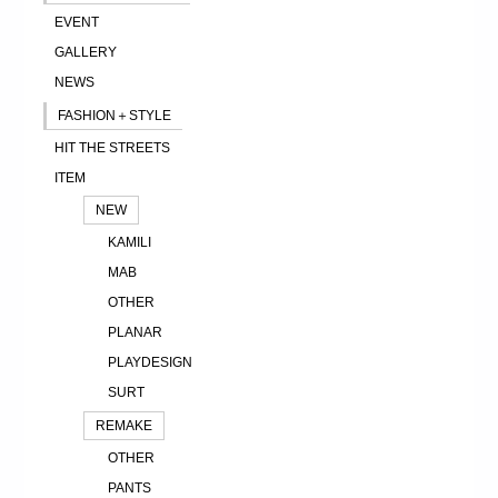
EVENT
GALLERY
NEWS
FASHION＋STYLE
HIT THE STREETS
ITEM
NEW
KAMILI
MAB
OTHER
PLANAR
PLAYDESIGN
SURT
REMAKE
OTHER
PANTS