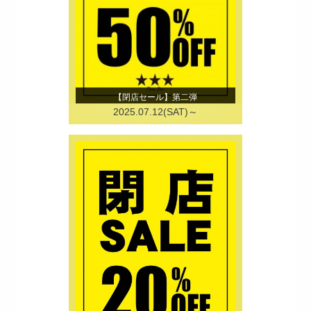
【閉店セール】第二弾
2025.07.12(SAT)～