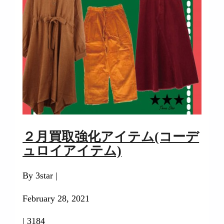
２月買取強化アイテム(コーデ
ュロイアイテム)
By 3star |
February 28, 2021
|
3184