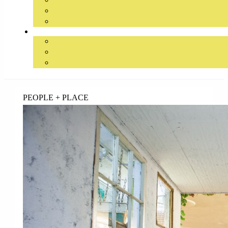
займ на карту онлайн без отказа
PEOPLE + PLACE