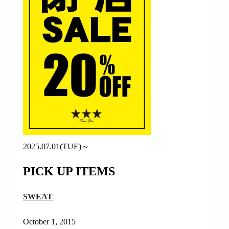
2025.07.01(TUE)～
PICK UP ITEMS
SWEAT
October 1, 2015