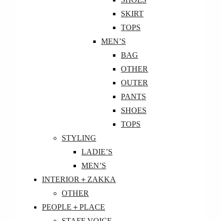
SKIRT
TOPS
MEN’S
BAG
OTHER
OUTER
PANTS
SHOES
TOPS
STYLING
LADIE’S
MEN’S
INTERIOR＋ZAKKA
OTHER
PEOPLE＋PLACE
STAFF VOICE