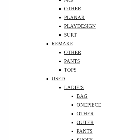
OTHER
PLANAR
PLAYDESIGN
SURT
REMAKE
OTHER
PANTS
TOPS
USED
LADIE’S
BAG
ONEPIECE
OTHER
OUTER
PANTS
SHOES