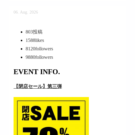
06. Aug. 2026
803
投稿
1588
likes
8120
followers
9880
followers
EVENT INFO.
【閉店セール】第三弾