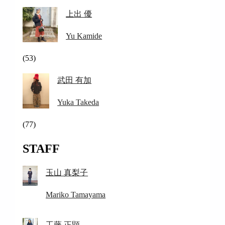
上出 優
Yu Kamide
(53)
武田 有加
Yuka Takeda
(77)
STAFF
玉山 真梨子
Mariko Tamayama
工藤 正顕