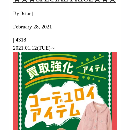
By 3star |
February 28, 2021
|
4318
2021.01.12(TUE)～