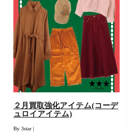
２月買取強化アイテム(コーデ
ュロイアイテム)
By 3star |