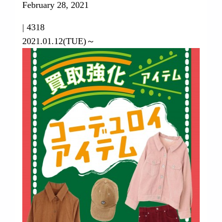
February 28, 2021
|
4318
2021.01.12(TUE)～