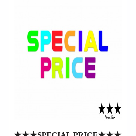
★★★SPECIAL PRICE★★★