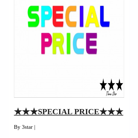
★★★SPECIAL PRICE★★★
By 3star |