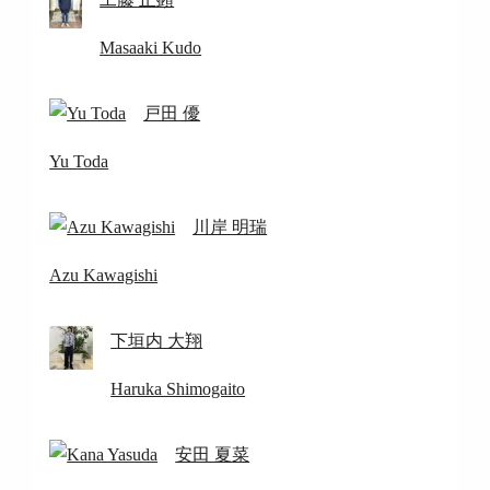
Masaaki Kudo
戸田 優
Yu Toda
川岸 明瑞
Azu Kawagishi
下垣内 大翔
Haruka Shimogaito
安田 夏菜