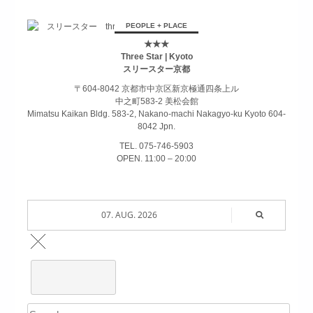
PEOPLE + PLACE
★★★
Three Star | Kyoto
スリースター京都
〒604-8042 京都市中京区新京極通四条上ル
中之町583-2 美松会館
Mimatsu Kaikan Bldg. 583-2, Nakano-machi Nakagyo-ku Kyoto 604-
8042 Jpn.
TEL. 075-746-5903
OPEN. 11:00 – 20:00
07. AUG. 2026