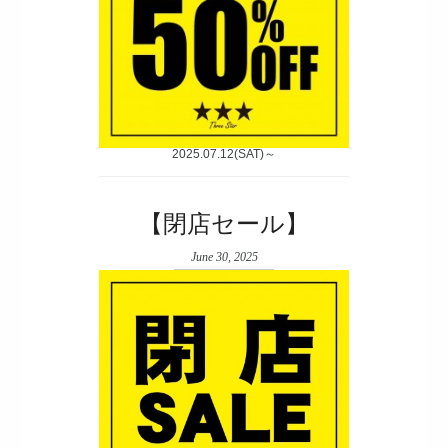
2025.07.12(SAT)～
【閉店セール】
June 30, 2025