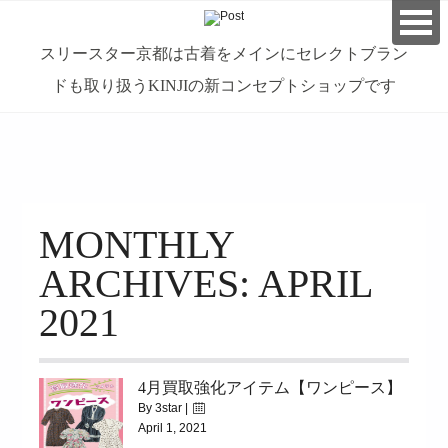
スリースター京都は古着をメインにセレクトブラン
ドも取り扱うKINJIの新コンセプトショップです
займ на карту онлайн без отказа
MONTHLY
ARCHIVES: APRIL
2021
4月買取強化アイテム【ワンピース】
By 3star |
April 1, 2021