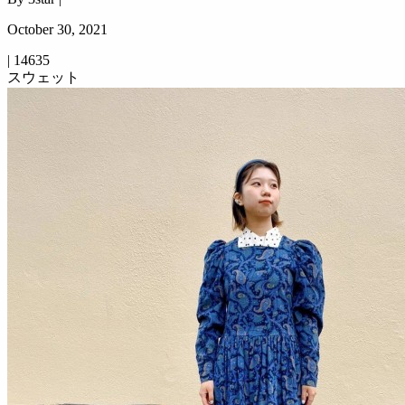
October 30, 2021
|
14635
スウェット