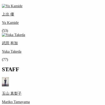
上出 優
Yu Kamide
(53)
武田 有加
Yuka Takeda
(77)
STAFF
玉山 真梨子
Mariko Tamayama