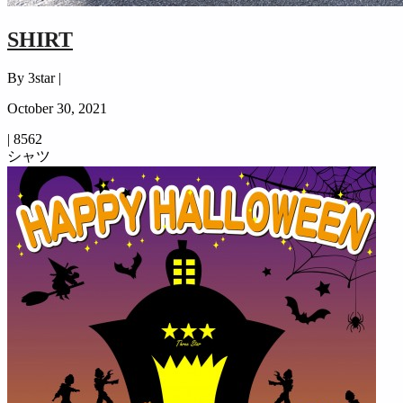
SHIRT
By 3star |
October 30, 2021
|
8562
シャツ