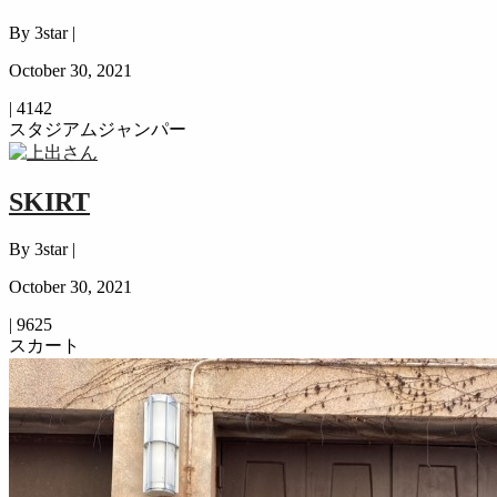
By 3star |
October 30, 2021
|
4142
スタジアムジャンパー
SKIRT
By 3star |
October 30, 2021
|
9625
スカート