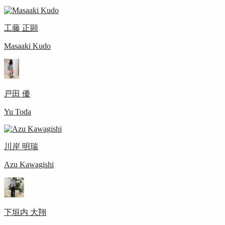
工藤 正顕
Masaaki Kudo
戸田 優
Yu Toda
川岸 明瑞
Azu Kawagishi
下垣内 大翔