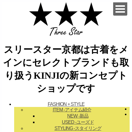
スリースター京都は古着をメ
インにセレクトブランドも取
り扱うKINJIの新コンセプト
ショップです
FASHION + STYLE
ITEM
-アイテム紹介
NEW
-新品
USED
-ユーズド
STYLING
-スタイリング