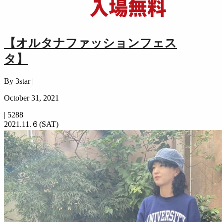
【オルタナファッションフェス
タ】
By 3star |
October 31, 2021
|
5288
2021.11.６(SAT)