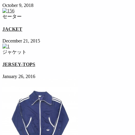
October 9, 2018
セーター
JACKET
December 21, 2015
ジャケット
JERSEY-TOPS
January 26, 2016