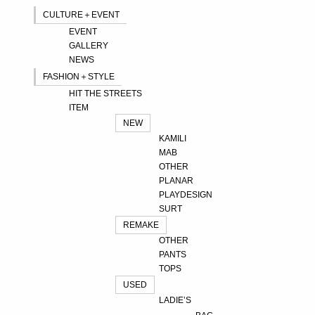
CULTURE＋EVENT
EVENT
GALLERY
NEWS
FASHION＋STYLE
HIT THE STREETS
ITEM
NEW
KAMILI
MAB
OTHER
PLANAR
PLAYDESIGN
SURT
REMAKE
OTHER
PANTS
TOPS
USED
LADIE’S