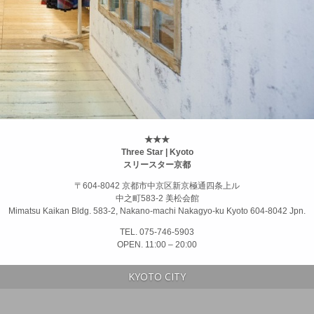
★★★
Three Star | Kyoto
スリースター京都
〒604-8042 京都市中京区新京極通四条上ル
中之町583-2 美松会館
Mimatsu Kaikan Bldg. 583-2, Nakano-machi Nakagyo-ku Kyoto 604-8042 Jpn.
TEL. 075-746-5903
OPEN. 11:00 – 20:00
KYOTO CITY