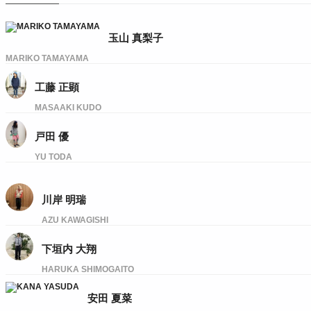
玉山 真梨子
MARIKO TAMAYAMA
工藤 正顕
MASAAKI KUDO
戸田 優
YU TODA
川岸 明瑞
AZU KAWAGISHI
下垣内 大翔
HARUKA SHIMOGAITO
安田 夏菜