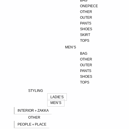
BAG
ONEPIECE
OTHER
OUTER
PANTS
SHOES
SKIRT
TOPS
MEN’S
BAG
OTHER
OUTER
PANTS
SHOES
TOPS
STYLING
LADIE’S
MEN’S
INTERIOR＋ZAKKA
OTHER
PEOPLE＋PLACE