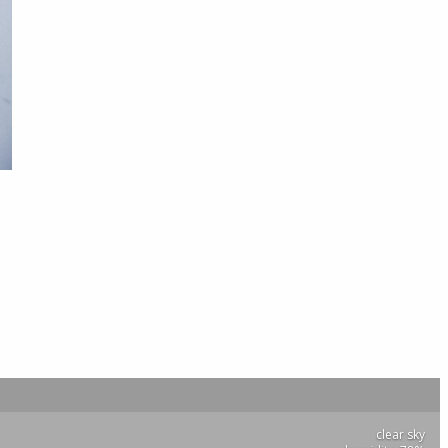
clear sky