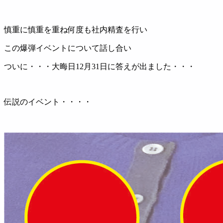
慎重に慎重を重ね何度も社内精査を行い
この爆弾イベントについて話し合い
ついに・・・大晦日12月31日に答えが出ました・・・
伝説のイベント・・・・