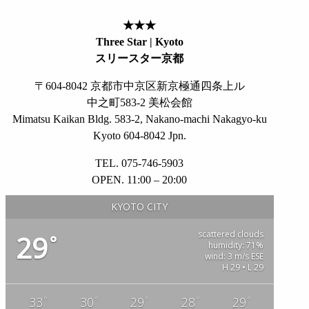
★★★
Three Star | Kyoto
スリースター京都
〒604-8042 京都市中京区新京極通四条上ル
中之町583-2 美松会館
Mimatsu Kaikan Bldg. 583-2, Nakano-machi Nakagyo-ku
Kyoto 604-8042 Jpn.
TEL. 075-746-5903
OPEN. 11:00 – 20:00
KYOTO CITY
scattered clouds
29
°
humidity: 71%
wind: 3 m/s ESE
H 29 • L 29
°
°
°
°
°
33
30
29
28
29