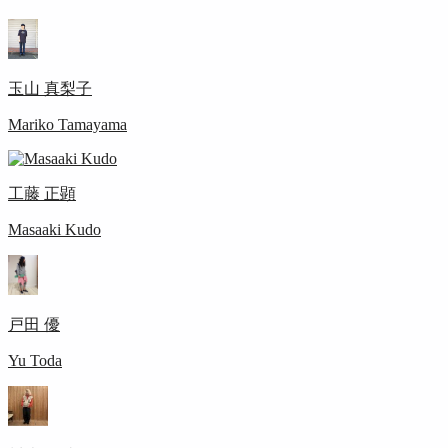
玉山 真梨子
Mariko Tamayama
工藤 正顕
Masaaki Kudo
戸田 優
Yu Toda