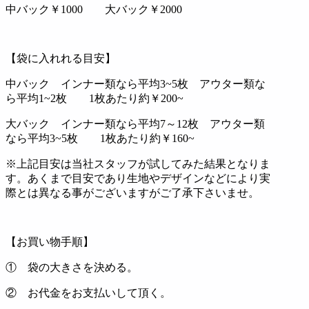
中バック￥1000 大バック￥2000
【袋に入れれる目安】
中バック インナー類なら平均3~5枚 アウター類な
ら平均1~2枚 1枚あたり約￥200~
大バック インナー類なら平均7～12枚 アウター類
なら平均3~5枚 1枚あたり約￥160~
※上記目安は当社スタッフが試してみた結果となりま
す。あくまで目安であり生地やデザインなどにより実
際とは異なる事がございますがご了承下さいませ。
【お買い物手順】
① 袋の大きさを決める。
② お代金をお支払いして頂く。