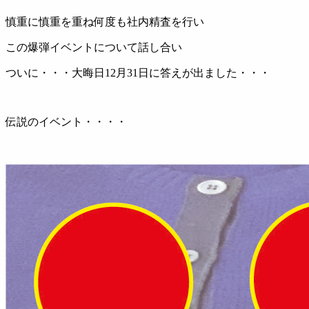
慎重に慎重を重ね何度も社内精査を行い
この爆弾イベントについて話し合い
ついに・・・大晦日12月31日に答えが出ました・・・
伝説のイベント・・・・