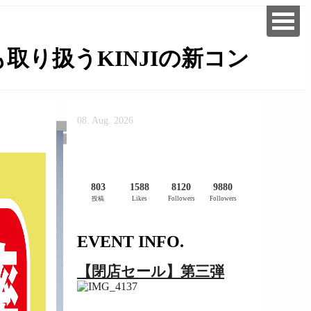
り扱うKINJIの新コン
08. Aug. 2026
803
1588
8120
9880
投稿
Likes
Followers
Followers
EVENT INFO.
【閉店セール】第三弾