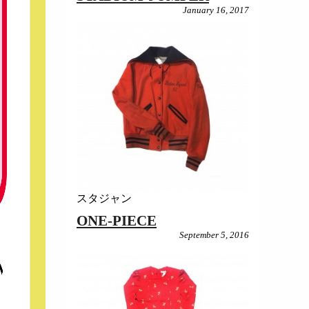
January 16, 2017
スタジャン
ONE-PIECE
September 5, 2016