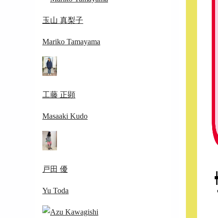
玉山 真梨子
Mariko Tamayama
工藤 正顕
Masaaki Kudo
戸田 優
Yu Toda