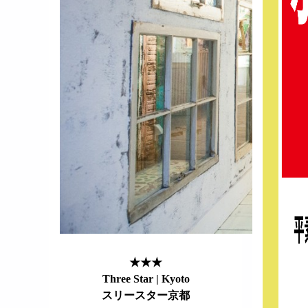
★★★
Three Star | Kyoto
スリースター京都