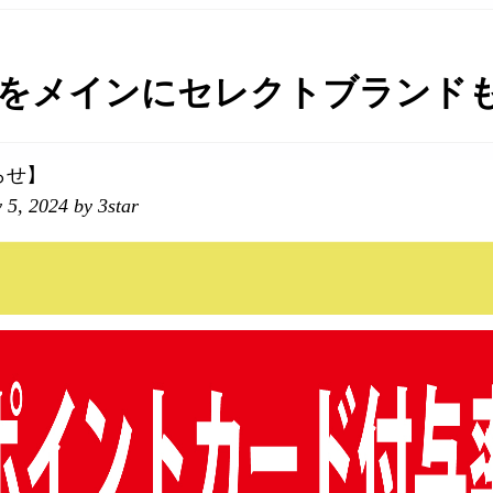
をメインにセレクトブランドも取
らせ】
 5, 2024
by 3star