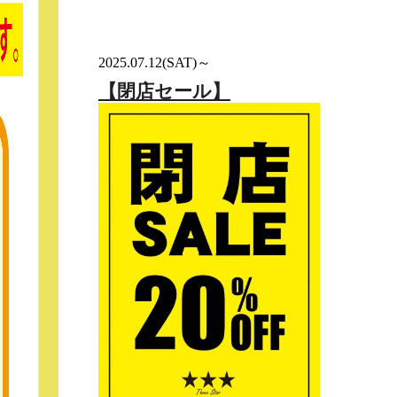
2025.07.12(SAT)～
【閉店セール】