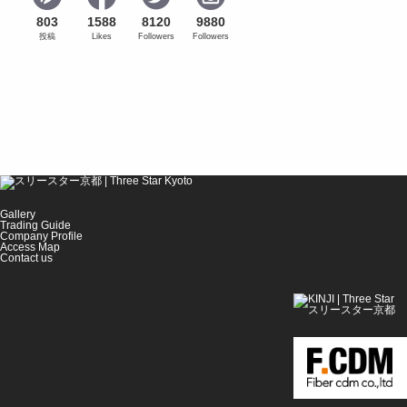
803
1588
8120
9880
投稿
Likes
Followers
Followers
Gallery
Trading Guide
Company Profile
Access Map
Contact us