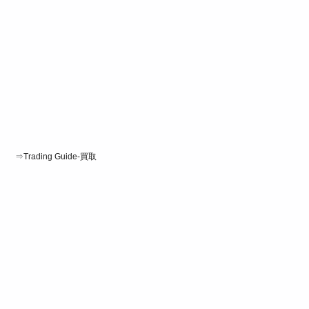
⇒
Trading Guide-買取