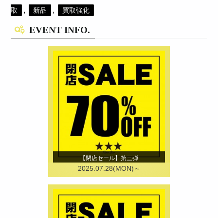
,
,
取
新品
買取強化
EVENT INFO.
【閉店セール】第三弾
2025.07.28(MON)～