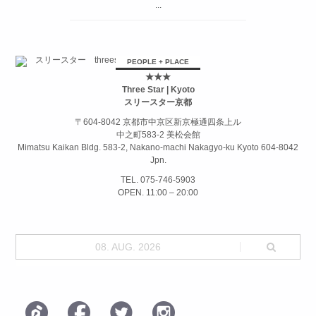
...
PEOPLE + PLACE
★★★
Three Star | Kyoto
スリースター京都
〒604-8042 京都市中京区新京極通四条上ル
中之町583-2 美松会館
Mimatsu Kaikan Bldg. 583-2, Nakano-machi Nakagyo-ku Kyoto 604-8042
Jpn.
TEL. 075-746-5903
OPEN. 11:00 – 20:00
08. AUG. 2026