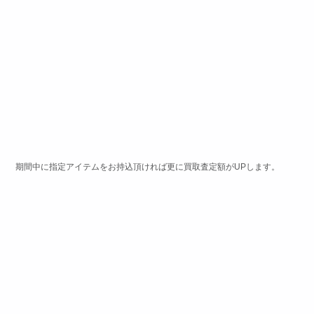
期間中に指定アイテムをお持込頂ければ更に買取査定額がUPします。