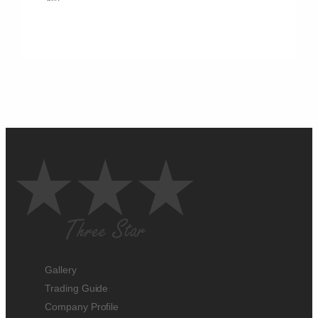
Gallery
Trading Guide
Company Profile