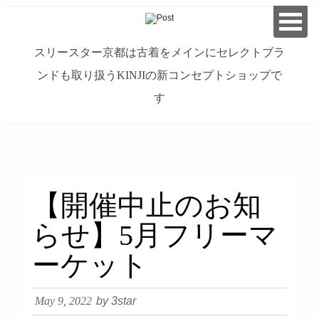
スリースター京都は古着をメインにセレクトブラ
ンドも取り扱うKINJIの新コンセプトショップで
す
займ на карту онлайн без отказа
【開催中止のお知
らせ】5月フリーマ
ーケット
May 9, 2022
by 3star