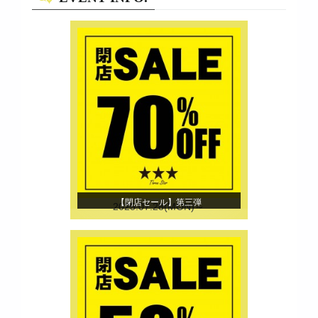
【閉店セール】第三弾
2025.07.28(MON)～