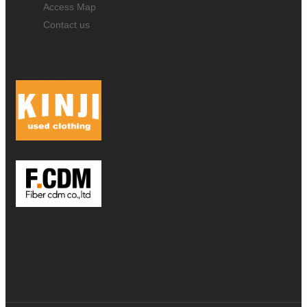
Access Map
Contact us