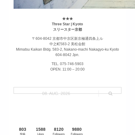
★★★
Three Star | Kyoto
スリースター京都
〒604-8042 京都市中京区新京極通四条上ル
中之町583-2 美松会館
Mimatsu Kaikan Bldg. 583-2, Nakano-machi Nakagyo-ku Kyoto
604-8042 Jpn.
TEL. 075-746-5903
OPEN. 11:00 – 20:00
08. AUG. 2026
803
1588
8120
9880
投稿
Likes
Followers
Followers