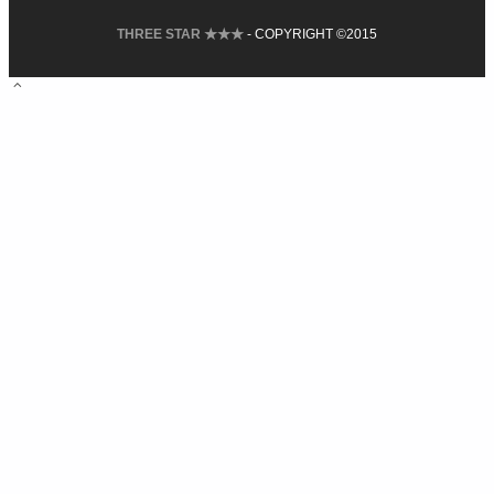
THREE STAR ★★★
- COPYRIGHT ©2015