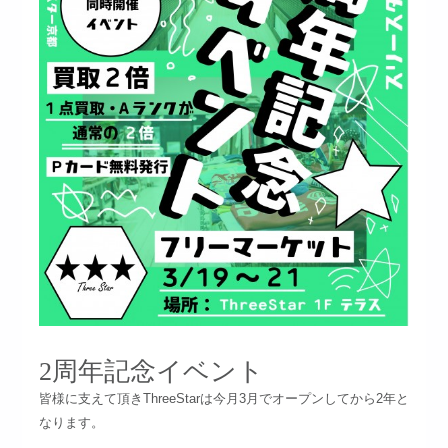
2周年記念イベント
皆様に支えて頂きThreeStarは今月3月でオープンしてから2年と
なります。