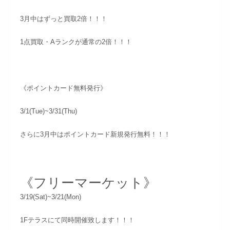
3月中はずっと買取2倍！！！
1点買取・Aランクが通常の2倍！！！
《ポイントカード無料発行》
3/1(Tue)~3/31(Thu)
さらに3月中はポイントカード新規発行無料！！！
《フリーマーケット》
3/19(Sat)~3/21(Mon)
1Fテラスにて同時開催致します！！！