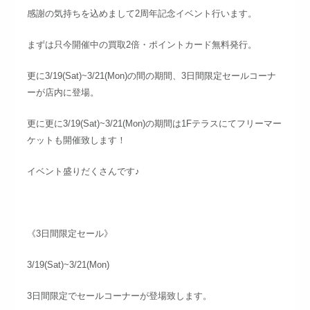
感謝の気持ちを込めまして2周年記念イベント行います。
まずは只今開催中の買取2倍・ポイントカード無料発行。
更に3/19(Sat)~3/21(Mon)の間の期間、3日間限定セールコーナ
ーが店内に登場。
更に更に3/19(Sat)~3/21(Mon)の期間は1Fテラスにてフリーマー
ケットも開催致します！
イベント盛りだくさんです♪
《3日間限定セール》
3/19(Sat)~3/21(Mon)
3日間限定でセールコーナーが登場致します。