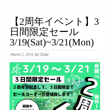
займ на карту онлайн без отказа
【2周年イベント】3
日間限定セール
3/19(Sat)~3/21(Mon)
March 2, 2016
by 3star