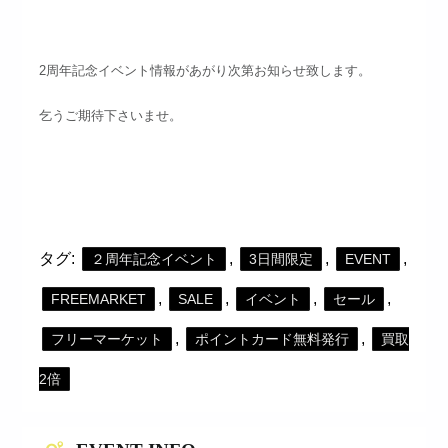
2周年記念イベント情報があがり次第お知らせ致します。
乞うご期待下さいませ。
タグ:
,
,
,
２周年記念イベント
3日間限定
EVENT
,
,
,
,
FREEMARKET
SALE
イベント
セール
,
,
フリーマーケット
ポイントカード無料発行
買取
2倍