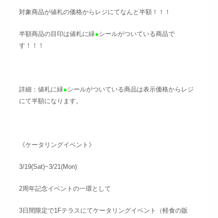
対象商品が値札の価格からレジにてなんと半額！！！
半額商品の目印は値札に緑
●
シールがついている商品で
す！！！
詳細：値札に緑
●
シールがついている商品は表示価格からレジ
にて半額になります。
《ケータリングイベント》
3/19(Sat)~3/21(Mon)
2周年記念イベントの一環として
3日間限定で1Fテラスにてケータリングイベント（軽食の販