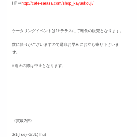
HP⇒
http://cafe-sarasa.com/shop_kayuukouji/
ケータリングイベントは1Fテラスにて軽食の販売となります。
数に限りがございますので是非お早めにお立ち寄り下さいま
せ。
※雨天の際は中止となります。
《買取2倍》
3/1(Tue)~3/31(Thu)