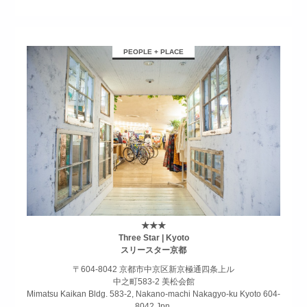
PEOPLE + PLACE
★★★
Three Star | Kyoto
スリースター京都
〒604-8042 京都市中京区新京極通四条上ル
中之町583-2 美松会館
Mimatsu Kaikan Bldg. 583-2, Nakano-machi Nakagyo-ku Kyoto 604-
8042 Jpn.