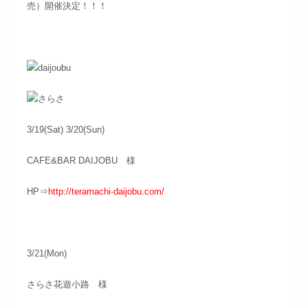
売）開催決定！！！
3/19(Sat) 3/20(Sun)
CAFE&BAR DAIJOBU 様
HP⇒
http://teramachi-daijobu.com/
3/21(Mon)
さらさ花遊小路 様