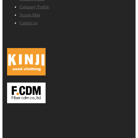
Company Profile
Access Map
Contact us