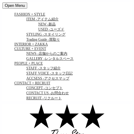
Open Menu
FASHION + STYLE
ITEM
-アイテム紹介
NEW
-新品
USED
-ユーズド
STYLING
-スタイリング
Trading Guide
-買取り
INTERIOR + ZAKKA
CULTURE + EVENT
NEWS
-店舗からのご案内
GALLERY
-レンタルスペース
PEOPLE + PLACE
STAFF
-スタッフ紹介
STAFF VOICE
-スタッフ日記
ACCSESS
-アクセスマップ
CONTACT + RECRUIT
CONCEPT
-コンセプト
CONTACT US
-お問合わせ
RECRUIT
-リクルート