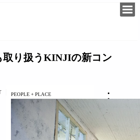
り扱うKINJIの新コン
T
PEOPLE + PLACE