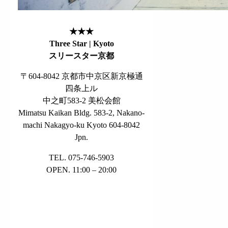
★★★
Three Star | Kyoto
スリースター京都
〒604-8042 京都市中京区新京極通
四条上ル
中之町583-2 美松会館
Mimatsu Kaikan Bldg. 583-2, Nakano-
machi Nakagyo-ku Kyoto 604-8042
Jpn.
TEL. 075-746-5903
OPEN. 11:00 – 20:00
KYOTO CITY
°
29
clear sky
humidity: 78%
wind: 4 m/s E
H 29 • L 26