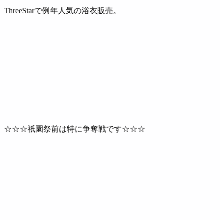
ThreeStarで例年人気の浴衣販売。
☆☆☆祇園祭前は特に争奪戦です☆☆☆