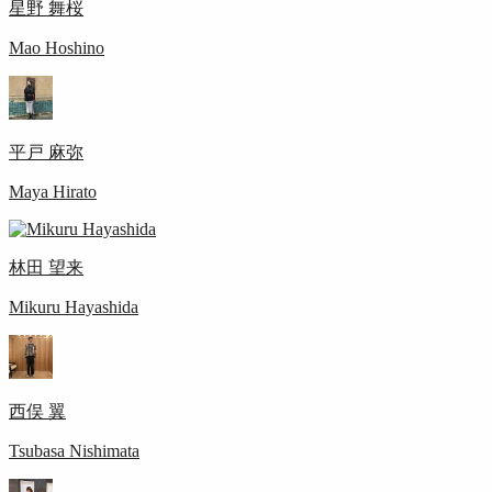
星野 舞桜
Mao Hoshino
平戸 麻弥
Maya Hirato
林田 望来
Mikuru Hayashida
西俣 翼
Tsubasa Nishimata