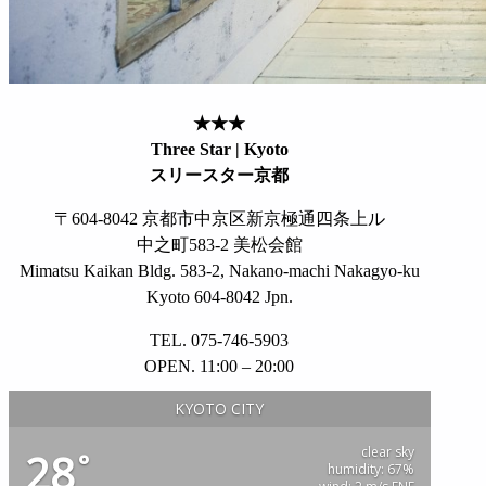
★★★
Three Star | Kyoto
スリースター京都
〒604-8042 京都市中京区新京極通四条上ル
中之町583-2 美松会館
Mimatsu Kaikan Bldg. 583-2, Nakano-machi Nakagyo-ku
Kyoto 604-8042 Jpn.
TEL. 075-746-5903
OPEN. 11:00 – 20:00
KYOTO CITY
clear sky
28
°
humidity: 67%