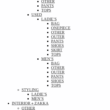
OTHER
PANTS
TOPS
USED
LADIE’S
BAG
ONEPIECE
OTHER
OUTER
PANTS
SHOES
SKIRT
TOPS
MEN’S
BAG
OTHER
OUTER
PANTS
SHOES
TOPS
STYLING
LADIE’S
MEN’S
INTERIOR＋ZAKKA
OTHER