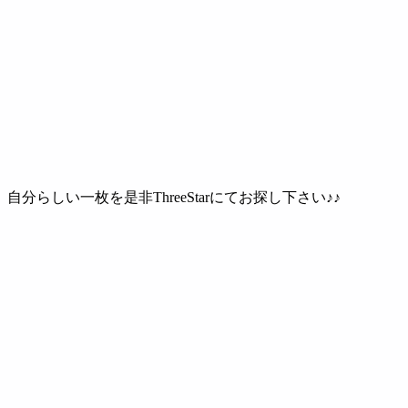
自分らしい一枚を是非ThreeStarにてお探し下さい♪♪