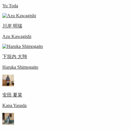
Yu Toda
川岸 明瑞
Azu Kawagishi
下垣内 大翔
Haruka Shimogaito
安田 夏菜
Kana Yasuda