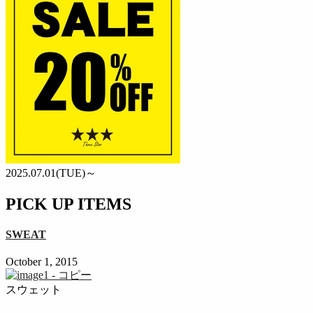
2025.07.01(TUE)～
PICK UP ITEMS
SWEAT
October 1, 2015
スウェット