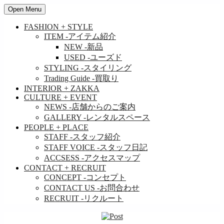
Open Menu
FASHION + STYLE
ITEM
-アイテム紹介
NEW
-新品
USED
-ユーズド
STYLING
-スタイリング
Trading Guide
-買取り
INTERIOR + ZAKKA
CULTURE + EVENT
NEWS
-店舗からのご案内
GALLERY
-レンタルスペース
PEOPLE + PLACE
STAFF
-スタッフ紹介
STAFF VOICE
-スタッフ日記
ACCSESS
-アクセスマップ
CONTACT + RECRUIT
CONCEPT
-コンセプト
CONTACT US
-お問合わせ
RECRUIT
-リクルート