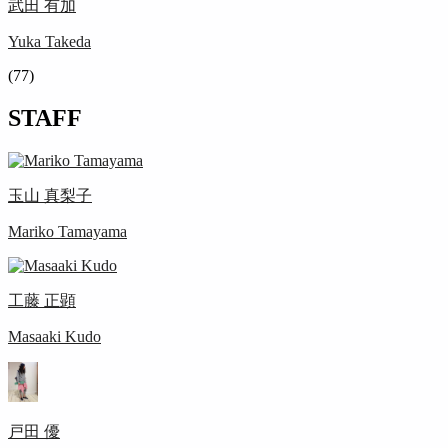
武田 有加
Yuka Takeda
(77)
STAFF
玉山 真梨子
Mariko Tamayama
工藤 正顕
Masaaki Kudo
戸田 優