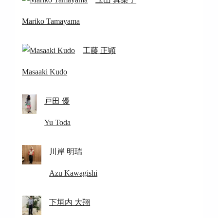
Mariko Tamayama
工藤 正顕
Masaaki Kudo
戸田 優
Yu Toda
川岸 明瑞
Azu Kawagishi
下垣内 大翔