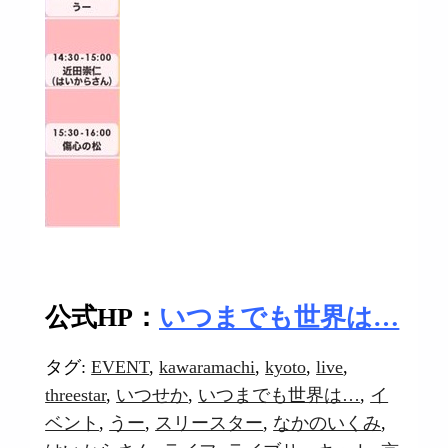
公式HP：
いつまでも世界は…
タグ:
EVENT
,
kawaramachi
,
kyoto
,
live
,
threestar
,
いつせか
,
いつまでも世界は…
,
イ
ベント
,
うー
,
スリースター
,
なかのいくみ
,