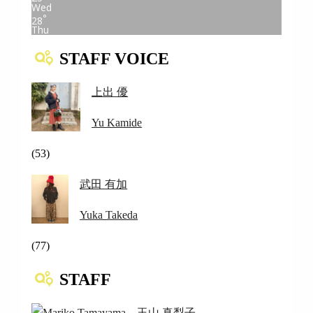
Wed
°
28
Thu
STAFF VOICE
上出 優
Yu Kamide
(53)
武田 有加
Yuka Takeda
(77)
STAFF
玉山 真梨子