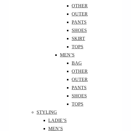
OTHER
OUTER
PANTS
SHOES
SKIRT
TOPS
MEN’S
BAG
OTHER
OUTER
PANTS
SHOES
TOPS
STYLING
LADIE’S
MEN’S