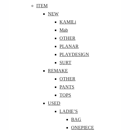
ITEM
NEW
KAMILi
Mab
OTHER
PLANAR
PLAYDESIGN
SURT
REMAKE
OTHER
PANTS
TOPS
USED
LADIE’S
BAG
ONEPIECE