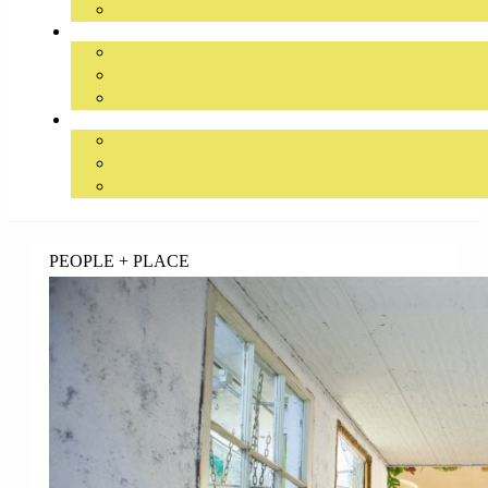
займ на карту онлайн без отказа
PEOPLE + PLACE