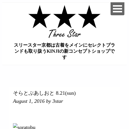
スリースター京都は古着をメインにセレクトブラ
ンドも取り扱うKINJIの新コンセプトショップで
す
займ на карту онлайн без отказа
そらとぶあしおと 8.21(sun)
August 1, 2016
by 3star