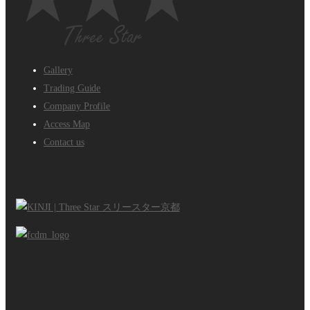
Gallery
Trading Guide
Company Profile
Access Map
Contact us