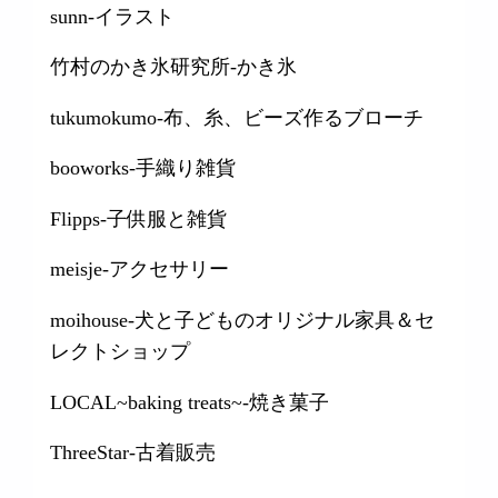
sunn-イラスト
竹村のかき氷研究所-かき氷
tukumokumo-布、糸、ビーズ作るブローチ
booworks-手織り雑貨
Flipps-子供服と雑貨
meisje-アクセサリー
moihouse-犬と子どものオリジナル家具＆セ
レクトショップ
LOCAL~baking treats~-焼き菓子
ThreeStar-古着販売