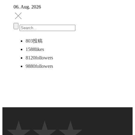
06. Aug. 2026
803
投稿
1588
likes
8120
followers
9880
followers