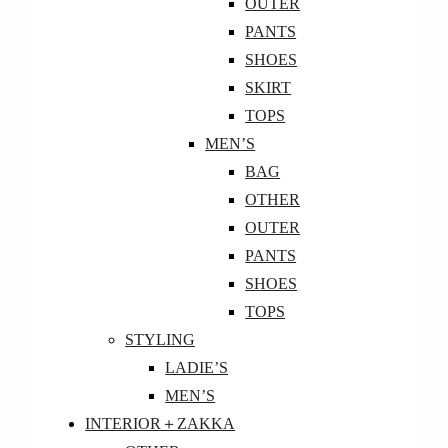
OUTER
PANTS
SHOES
SKIRT
TOPS
MEN’S
BAG
OTHER
OUTER
PANTS
SHOES
TOPS
STYLING
LADIE’S
MEN’S
INTERIOR＋ZAKKA