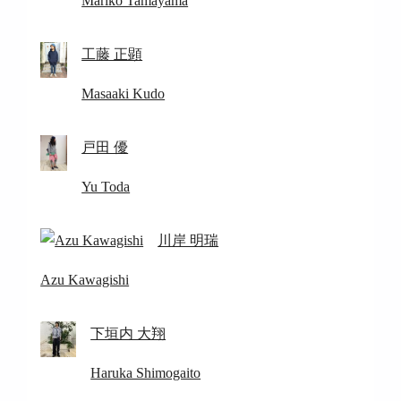
Mariko Tamayama
工藤 正顕
Masaaki Kudo
戸田 優
Yu Toda
川岸 明瑞
Azu Kawagishi
下垣内 大翔
Haruka Shimogaito