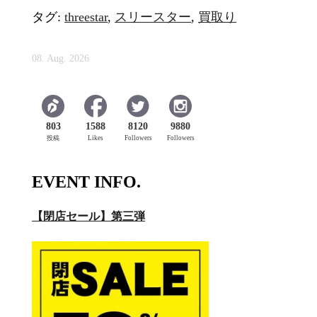
タグ:
threestar
,
スリースター
,
買取り
08. Aug. 2026
803
1588
8120
9880
投稿
Likes
Followers
Followers
EVENT INFO.
【閉店セール】第三弾