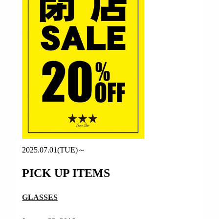
2025.07.01(TUE)～
PICK UP ITEMS
GLASSES