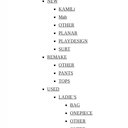
NEW
KAMILi
Mab
OTHER
PLANAR
PLAYDESIGN
SURT
REMAKE
OTHER
PANTS
TOPS
USED
LADIE’S
BAG
ONEPIECE
OTHER