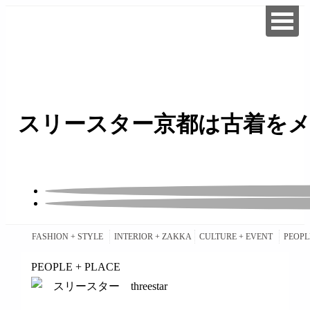
スリースター京都は古着をメ
FASHION + STYLE
INTERIOR + ZAKKA
CULTURE + EVENT
PEOPL
PEOPLE + PLACE