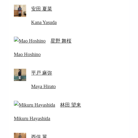
安田 夏菜
Kana Yasuda
星野 舞桜
Mao Hoshino
平戸 麻弥
Maya Hirato
林田 望来
Mikuru Hayashida
西俣 翼