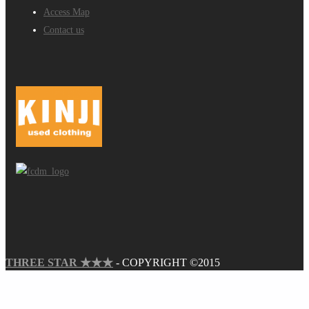
Access Map
Contact us
THREE STAR ★★★
- COPYRIGHT ©2015