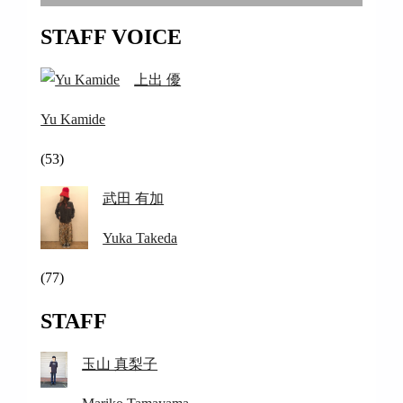
STAFF VOICE
上出 優
Yu Kamide
(53)
武田 有加
Yuka Takeda
(77)
STAFF
玉山 真梨子