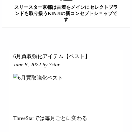
スリースター京都は古着をメインにセレクトブラ
ンドも取り扱うKINJIの新コンセプトショップで
す
займ на карту онлайн без отказа
6月買取強化アイテム【ベスト】
June 8, 2022
by 3star
ThreeStarでは毎月ごとに変わる