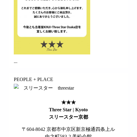
...
PEOPLE + PLACE
★★★
Three Star | Kyoto
スリースター京都
〒604-8042 京都市中京区新京極通四条上ル
中之町583-2 美松会館