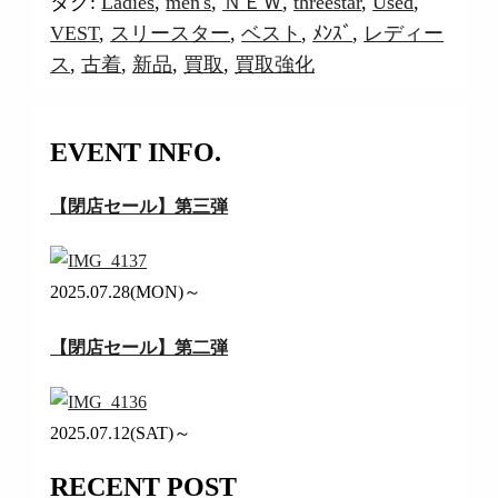
タグ:
Ladies
,
men's
,
ＮＥＷ
,
threestar
,
Used
,
VEST
,
スリースター
,
ベスト
,
ﾒﾝｽﾞ
,
レディー
ス
,
古着
,
新品
,
買取
,
買取強化
EVENT INFO.
【閉店セール】第三弾
2025.07.28(MON)～
【閉店セール】第二弾
2025.07.12(SAT)～
RECENT POST