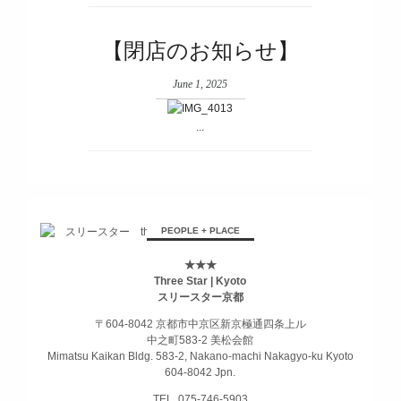
【閉店のお知らせ】
June 1, 2025
...
PEOPLE + PLACE
★★★
Three Star | Kyoto
スリースター京都
〒604-8042 京都市中京区新京極通四条上ル
中之町583-2 美松会館
Mimatsu Kaikan Bldg. 583-2, Nakano-machi Nakagyo-ku Kyoto
604-8042 Jpn.
TEL. 075-746-5903