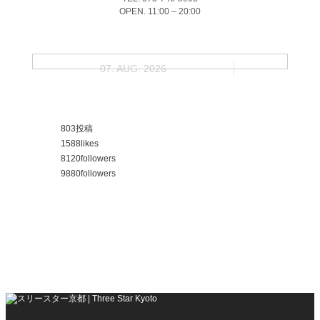
OPEN. 11:00 – 20:00
07. AUG. 2026
803
投稿
1588
likes
8120
followers
9880
followers