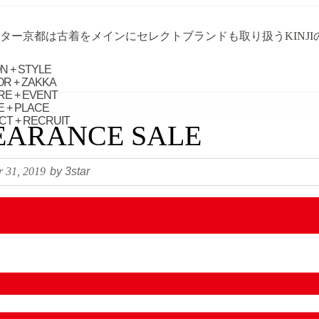
ター京都は古着をメインにセレクトブランドも取り扱うKINJ
N + STYLE
OR + ZAKKA
RE + EVENT
 + PLACE
CT + RECRUIT
EARANCE SALE
 31, 2019
by 3star