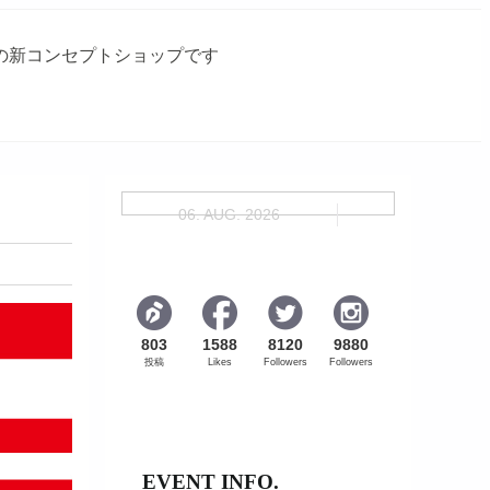
Iの新コンセプトショップです
06. AUG. 2026
803
1588
8120
9880
投稿
Likes
Followers
Followers
EVENT INFO.