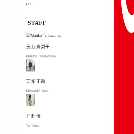
(77)
STAFF
玉山 真梨子
Mariko Tamayama
工藤 正顕
Masaaki Kudo
戸田 優
Yu Toda