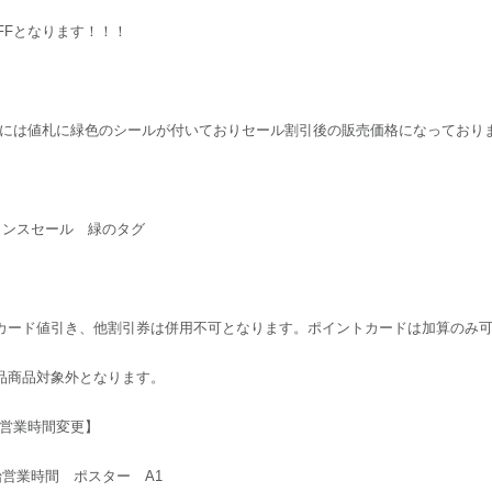
OFFとなります！！！
には値札に緑色のシールが付いておりセール割引後の販売価格になっており
カード値引き、他割引券は併用不可となります。ポイントカードは加算のみ
品商品対象外となります。
営業時間変更】