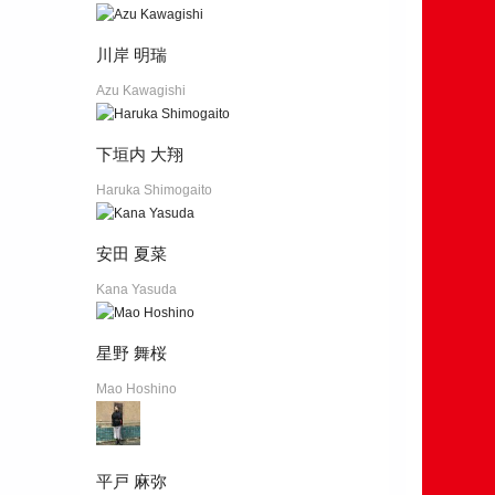
川岸 明瑞
Azu Kawagishi
下垣内 大翔
Haruka Shimogaito
安田 夏菜
Kana Yasuda
星野 舞桜
Mao Hoshino
平戸 麻弥