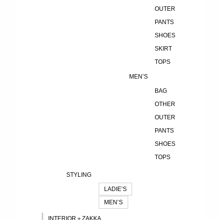
OUTER
PANTS
SHOES
SKIRT
TOPS
MEN’S
BAG
OTHER
OUTER
PANTS
SHOES
TOPS
STYLING
LADIE’S
MEN’S
INTERIOR＋ZAKKA