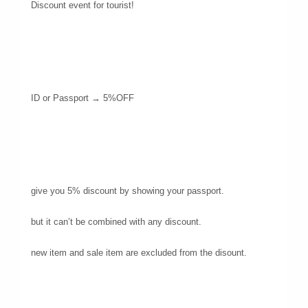
Discount event for tourist!
ID or Passport → 5%OFF
give you 5% discount by showing your passport.
but it can’t be combined with any discount.
new item and sale item are excluded from the disount.