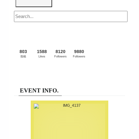
803
1588
8120
9880
投稿
Likes
Followers
Followers
EVENT INFO.