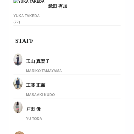
武田 有加
YUKA TAKEDA
(77)
STAFF
玉山 真梨子
MARIKO TAMAYAMA
工藤 正顕
MASAAKI KUDO
戸田 優
YU TODA