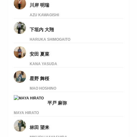
川岸 明瑞
AZU KAWAGISHI
下垣内 大翔
HARUKA SHIMOGAITO
安田 夏菜
KANA YASUDA
星野 舞桜
MAO HOSHINO
平戸 麻弥
MAYA HIRATO
林田 望来