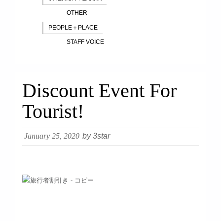
OTHER
PEOPLE＋PLACE
STAFF VOICE
Discount Event For
Tourist!
January 25, 2020
by 3star