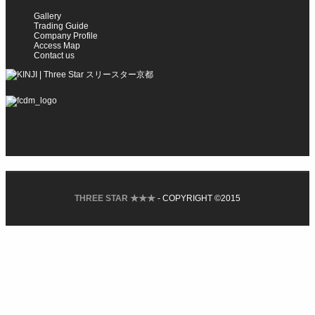
Gallery
Trading Guide
Company Profile
Access Map
Contact us
THREE STAR ★★★
- COPYRIGHT ©2015