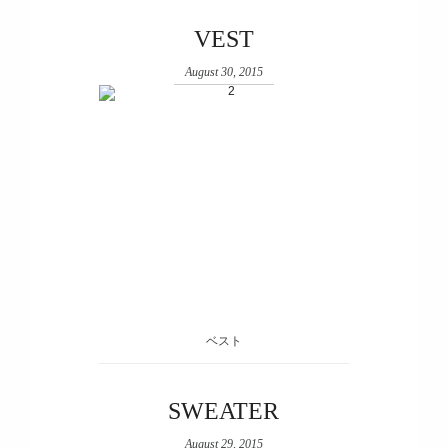
VEST
August 30, 2015
ベスト
SWEATER
August 29, 2015