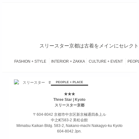
スリースター京都は古着をメインにセレクトブ
FASHION + STYLE
INTERIOR + ZAKKA
CULTURE + EVENT
PEOPL
займ на карту онлайн без отказа
PEOPLE + PLACE
★★★
Three Star | Kyoto
スリースター京都
〒604-8042 京都市中京区新京極通四条上ル
中之町583-2 美松会館
Mimatsu Kaikan Bldg. 583-2, Nakano-machi Nakagyo-ku Kyoto
604-8042 Jpn.