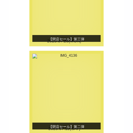
【閉店セール】第三弾
2025.07.28(MON)～
【閉店セール】第二弾
2025.07.12(SAT)～