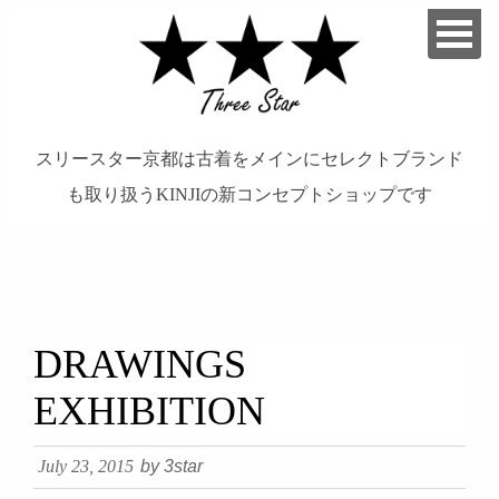
スリースター京都は古着をメインにセレクトブランド
も取り扱うKINJIの新コンセプトショップです
займ на карту онлайн без отказа
DRAWINGS
EXHIBITION
July 23, 2015
by 3star