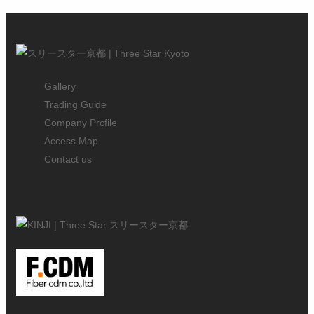
Gallery
Trading Guide
Company Profile
Access Map
Contact us