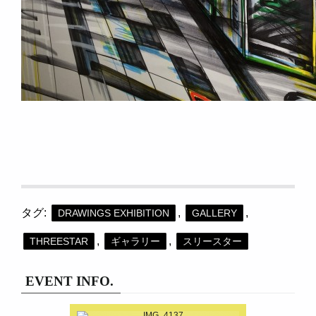
タグ:
,
,
DRAWINGS EXHIBITION
GALLERY
,
,
THREESTAR
ギャラリー
スリースター
EVENT INFO.