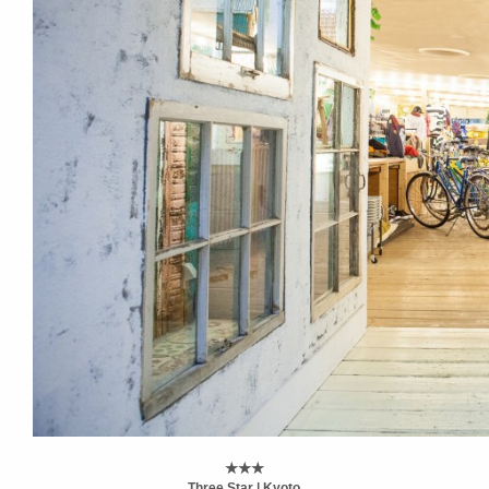
★★★
Three Star | Kyoto