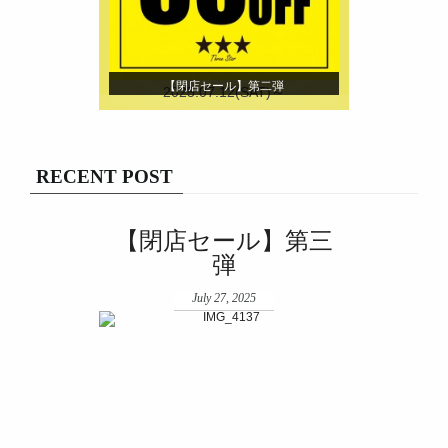
【閉店セール】第二弾
2025.07.12(SAT)～
RECENT POST
【閉店セール】第三
弾
July 27, 2025