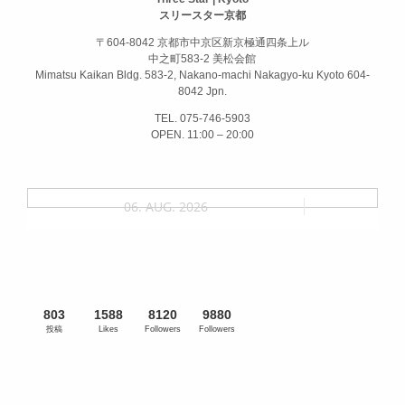
スリースター京都
〒604-8042 京都市中京区新京極通四条上ル
中之町583-2 美松会館
Mimatsu Kaikan Bldg. 583-2, Nakano-machi Nakagyo-ku Kyoto 604-
8042 Jpn.
TEL. 075-746-5903
OPEN. 11:00 – 20:00
06. AUG. 2026
803
1588
8120
9880
投稿
Likes
Followers
Followers