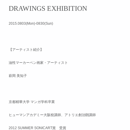
DRAWINGS EXHIBITION
2015.0803(Mon)-0830(Sun)
【アーティスト紹介】
油性マーカーペン画家・アーティスト
萩岡 美知子
京都精華大学 マンガ学科卒業
ヒューマンアカデミー大阪校講師、アトリエ創治朗講師
2012 SUMMER SONICART賞 受賞