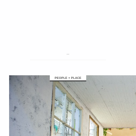
...
PEOPLE + PLACE