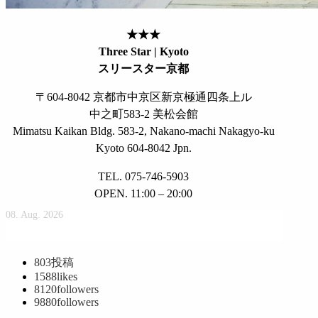
★★★
Three Star | Kyoto
スリースター京都
〒604-8042 京都市中京区新京極通四条上ル
中之町583-2 美松会館
Mimatsu Kaikan Bldg. 583-2, Nakano-machi Nakagyo-ku
Kyoto 604-8042 Jpn.
TEL. 075-746-5903
OPEN. 11:00 – 20:00
08. Aug. 2026
803
投稿
1588
likes
8120
followers
9880
followers