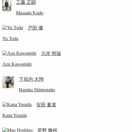
工藤 正顕
Masaaki Kudo
戸田 優
Yu Toda
川岸 明瑞
Azu Kawagishi
下垣内 大翔
Haruka Shimogaito
安田 夏菜
Kana Yasuda
星野 舞桜