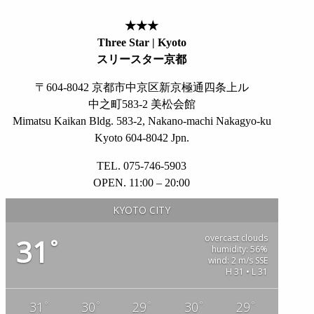
★★★
Three Star | Kyoto
スリースター京都
〒604-8042 京都市中京区新京極通四条上ル
中之町583-2 美松会館
Mimatsu Kaikan Bldg. 583-2, Nakano-machi Nakagyo-ku
Kyoto 604-8042 Jpn.
TEL. 075-746-5903
OPEN. 11:00 – 20:00
KYOTO CITY
overcast clouds
31
°
humidity: 56%
wind: 2 m/s SSE
H 31 • L 31
°
°
°
°
°
31
30
29
30
29