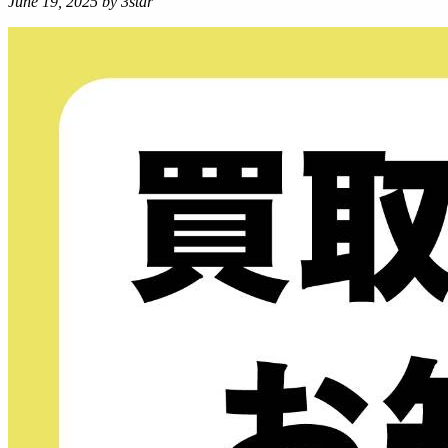
June 19, 2025
by 3star