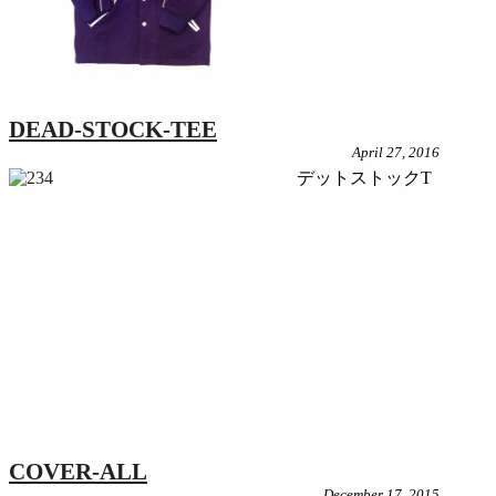
DEAD-STOCK-TEE
April 27, 2016
デットストックT
COVER-ALL
December 17, 2015