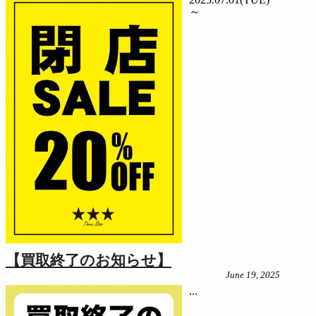
～
【買取終了のお知らせ】
June 19, 2025
...