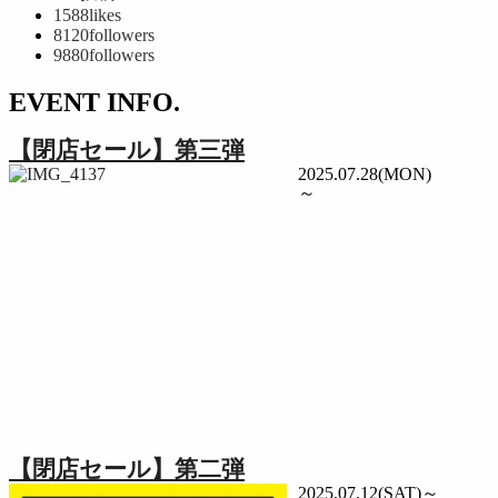
1588
likes
8120
followers
9880
followers
EVENT INFO.
【閉店セール】第三弾
2025.07.28(MON)
～
【閉店セール】第二弾
2025.07.12(SAT)～