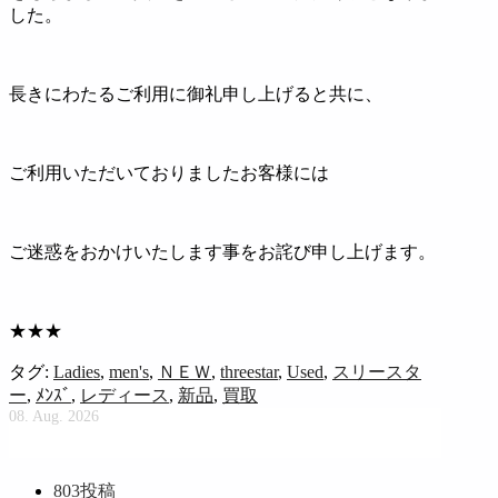
した。
長きにわたるご利用に御礼申し上げると共に、
ご利用いただいておりましたお客様には
ご迷惑をおかけいたします事をお詫び申し上げます。
★★★
タグ:
Ladies
,
men's
,
ＮＥＷ
,
threestar
,
Used
,
スリースタ
ー
,
ﾒﾝｽﾞ
,
レディース
,
新品
,
買取
08. Aug. 2026
803
投稿