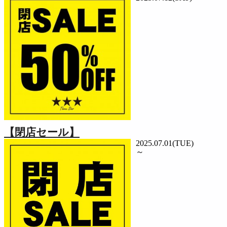
【閉店セール】
2025.07.01(TUE)
～