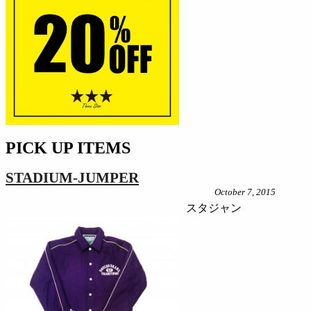
PICK UP ITEMS
STADIUM-JUMPER
October 7, 2015
スタジャン