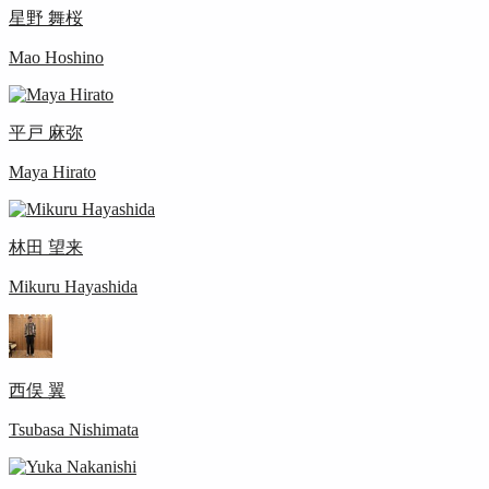
星野 舞桜
Mao Hoshino
平戸 麻弥
Maya Hirato
林田 望来
Mikuru Hayashida
西俣 翼
Tsubasa Nishimata