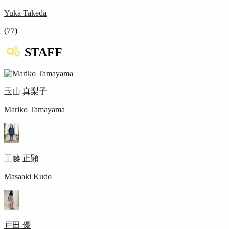
Yuka Takeda
(77)
STAFF
玉山 真梨子
Mariko Tamayama
工藤 正顕
Masaaki Kudo
戸田 優