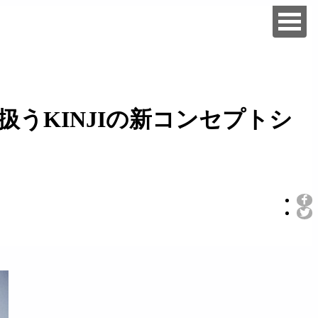
うKINJIの新コンセプトシ