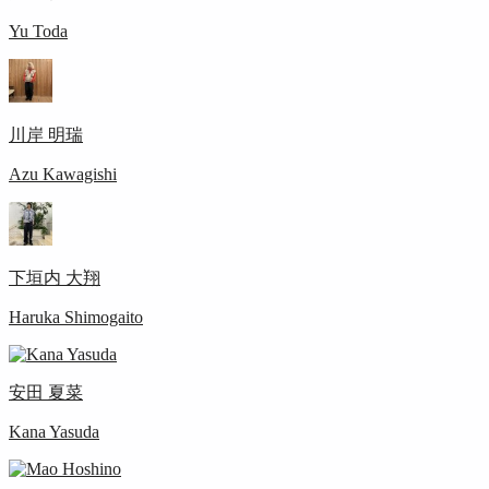
Yu Toda
川岸 明瑞
Azu Kawagishi
下垣内 大翔
Haruka Shimogaito
安田 夏菜
Kana Yasuda