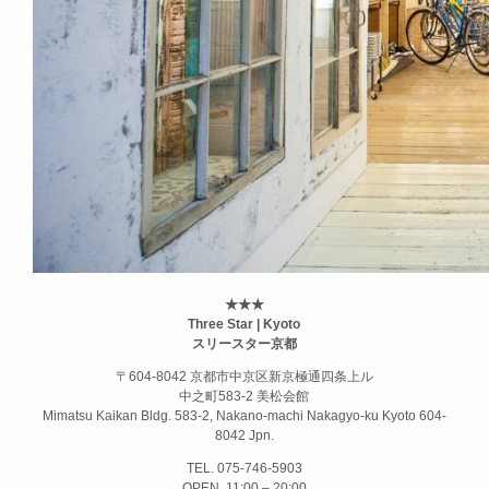
★★★
Three Star | Kyoto
スリースター京都
〒604-8042 京都市中京区新京極通四条上ル
中之町583-2 美松会館
Mimatsu Kaikan Bldg. 583-2, Nakano-machi Nakagyo-ku Kyoto 604-
8042 Jpn.
TEL. 075-746-5903
OPEN. 11:00 – 20:00