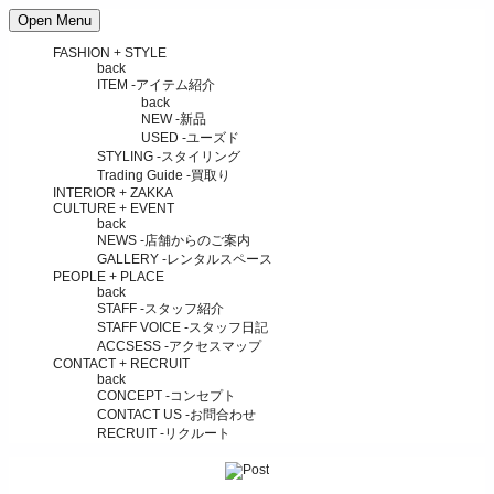
Open Menu
FASHION + STYLE
back
ITEM
-アイテム紹介
back
NEW
-新品
USED
-ユーズド
STYLING
-スタイリング
Trading Guide
-買取り
INTERIOR + ZAKKA
CULTURE + EVENT
back
NEWS
-店舗からのご案内
GALLERY
-レンタルスペース
PEOPLE + PLACE
back
STAFF
-スタッフ紹介
STAFF VOICE
-スタッフ日記
ACCSESS
-アクセスマップ
CONTACT + RECRUIT
back
CONCEPT
-コンセプト
CONTACT US
-お問合わせ
RECRUIT
-リクルート