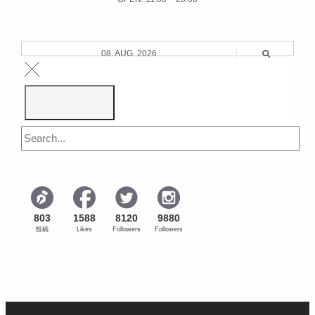
08. AUG. 2026
803
1588
8120
9880
投稿
Likes
Followers
Followers