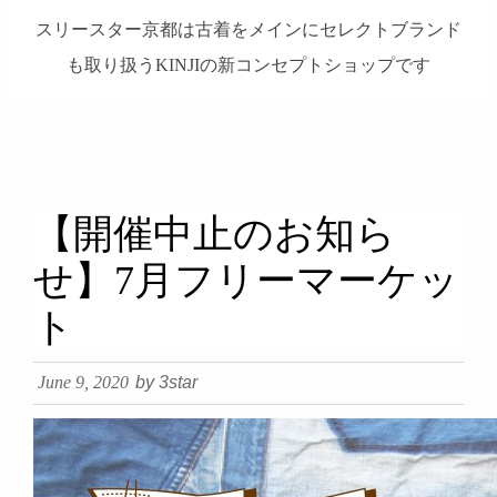
スリースター京都は古着をメインにセレクトブランド
も取り扱うKINJIの新コンセプトショップです
займ на карту онлайн без отказа
【開催中止のお知ら
せ】7月フリーマーケッ
ト
June 9, 2020
by 3star