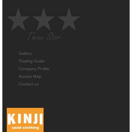
Gallery
Trading Guide
Company Profile
Access Map
Contact us