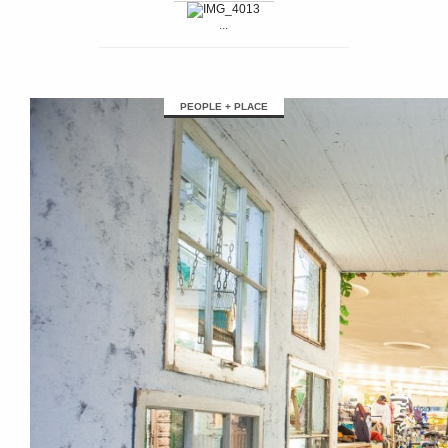
...
PEOPLE + PLACE