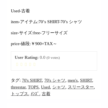
Used-古着
item-アイテム:70’s SHIRT-70’s シャツ
size-サイズ:free-フリーサイズ
price-値段:￥900+TAX～
User Rating:
0.0
(
0
votes)
タグ:
70's SHIRT
,
70's シャツ
,
men's
,
SHIRT
,
threestar
,
TOPS
,
Used
,
シャツ
,
スリースター
,
トップス
,
ﾒﾝｽﾞ
,
古着