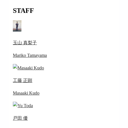
STAFF
玉山 真梨子
Mariko Tamayama
工藤 正顕
Masaaki Kudo
戸田 優