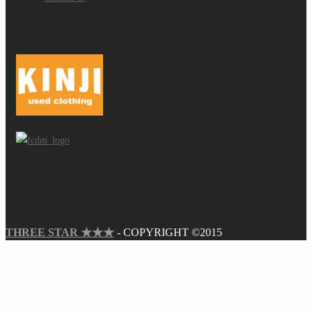
THREE STAR ★★★
- COPYRIGHT ©2015