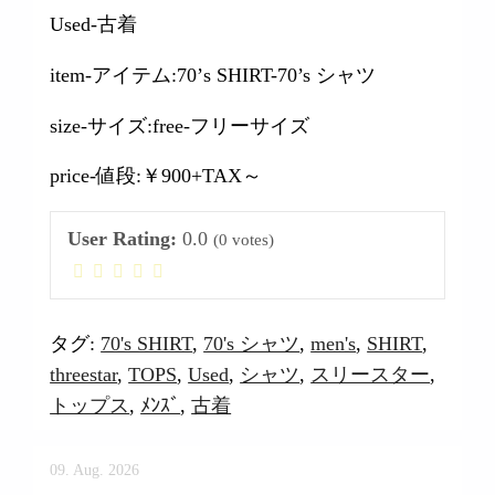
Used-古着
item-アイテム:70’s SHIRT-70’s シャツ
size-サイズ:free-フリーサイズ
price-値段:￥900+TAX～
User Rating:
0.0
(
0
votes)
タグ:
70's SHIRT
,
70's シャツ
,
men's
,
SHIRT
,
threestar
,
TOPS
,
Used
,
シャツ
,
スリースター
,
トップス
,
ﾒﾝｽﾞ
,
古着
09. Aug. 2026