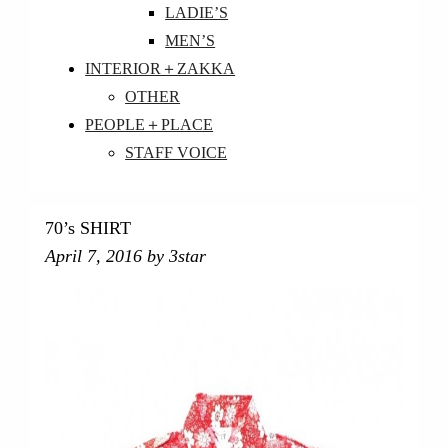
LADIE’S
MEN’S
INTERIOR＋ZAKKA
OTHER
PEOPLE＋PLACE
STAFF VOICE
70’s SHIRT
April 7, 2016
by 3star