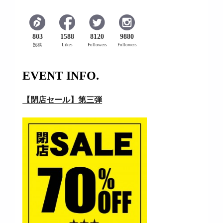
803
1588
8120
9880
投稿
Likes
Followers
Followers
EVENT INFO.
【閉店セール】第三弾