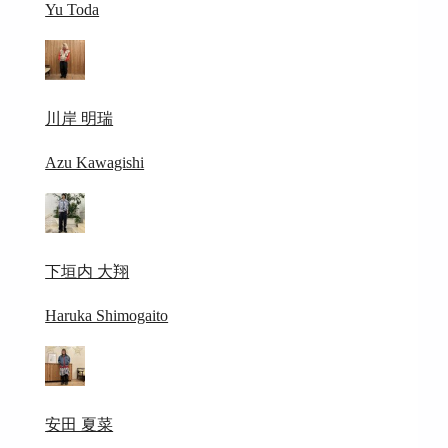
Yu Toda
川岸 明瑞
Azu Kawagishi
下垣内 大翔
Haruka Shimogaito
安田 夏菜