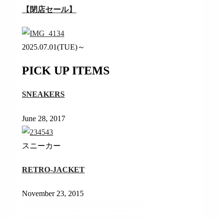
【閉店セール】
2025.07.01(TUE)～
PICK UP ITEMS
SNEAKERS
June 28, 2017
スニーカー
RETRO-JACKET
November 23, 2015