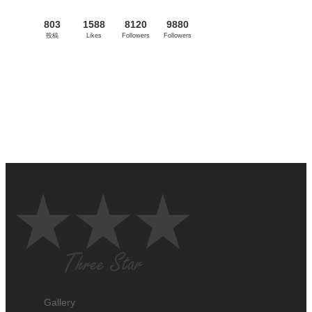
803
1588
8120
9880
投稿
Likes
Followers
Followers
Gallery