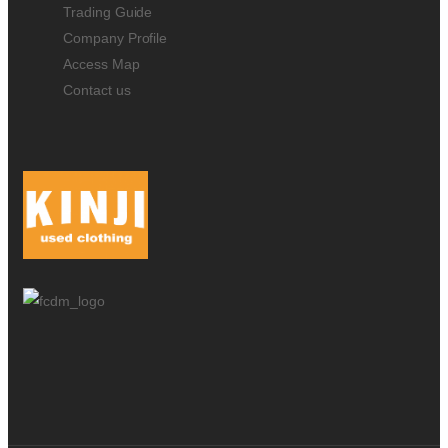
Trading Guide
Company Profile
Access Map
Contact us