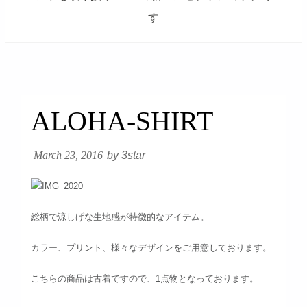
す
займ на карту онлайн без отказа
ALOHA-SHIRT
March 23, 2016
by 3star
総柄で涼しげな生地感が特徴的なアイテム。
カラー、プリント、様々なデザインをご用意しております。
こちらの商品は古着ですので、1点物となっております。