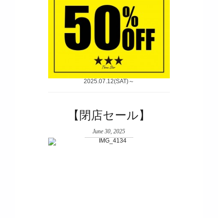
2025.07.12(SAT)～
【閉店セール】
June 30, 2025