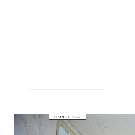
...
PEOPLE + PLACE