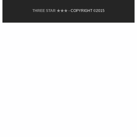
THREE STAR ★★★
- COPYRIGHT ©2015