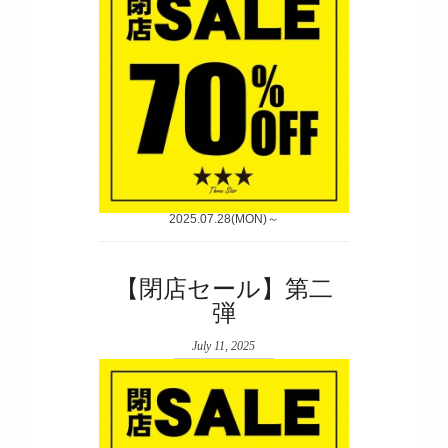
2025.07.28(MON)～
【閉店セール】第二
弾
July 11, 2025