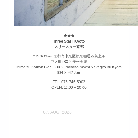
★★★
Three Star | Kyoto
スリースター京都
〒604-8042 京都市中京区新京極通四条上ル
中之町583-2 美松会館
Mimatsu Kaikan Bldg. 583-2, Nakano-machi Nakagyo-ku Kyoto
604-8042 Jpn.
TEL. 075-746-5903
OPEN. 11:00 – 20:00
07. AUG. 2026