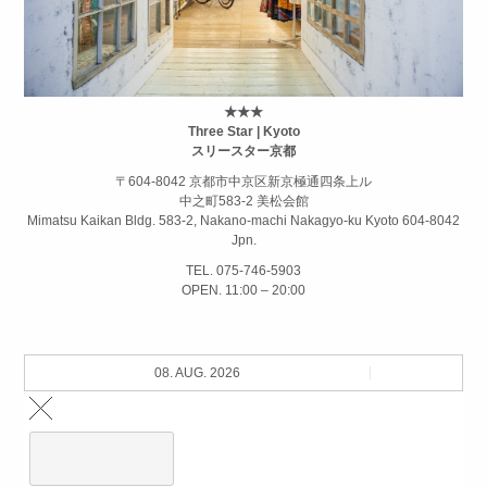
★★★
Three Star | Kyoto
スリースター京都
〒604-8042 京都市中京区新京極通四条上ル
中之町583-2 美松会館
Mimatsu Kaikan Bldg. 583-2, Nakano-machi Nakagyo-ku Kyoto 604-8042
Jpn.
TEL. 075-746-5903
OPEN. 11:00 – 20:00
08. AUG. 2026