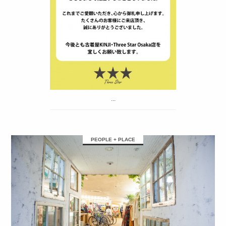
...
PEOPLE + PLACE