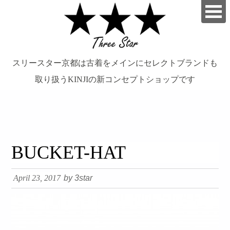
スリースター京都は古着をメインにセレクトブランドも
取り扱うKINJIの新コンセプトショップです
займ на карту онлайн без отказа
BUCKET-HAT
April 23, 2017
by 3star