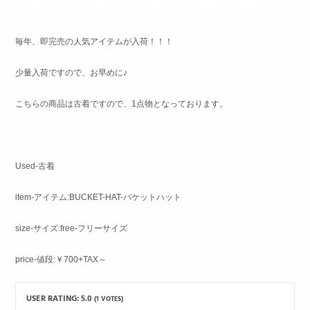
毎年、即完売の人気アイテムが入荷！！！
少量入荷ですので、お早めに♪
こちらの商品は古着ですので、1点物となっております。
Used-古着
item-アイテム:BUCKET-HAT-バケットハット
size-サイズ:free-フリーサイズ
price-値段:￥700+TAX～
USER RATING:
5.0
(
1
VOTES)