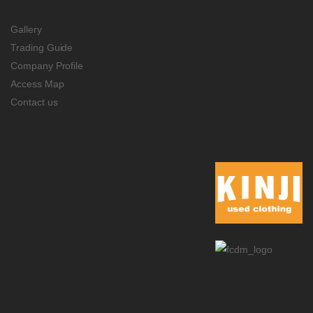
Gallery
Trading Guide
Company Profile
Access Map
Contact us