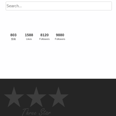
803
1588
8120
9880
投稿
Likes
Followers
Followers