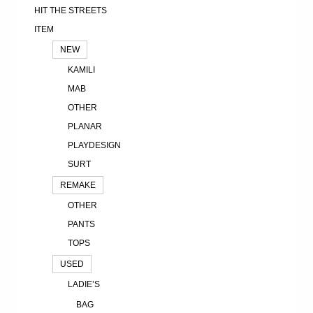
HIT THE STREETS
ITEM
NEW
KAMILI
MAB
OTHER
PLANAR
PLAYDESIGN
SURT
REMAKE
OTHER
PANTS
TOPS
USED
LADIE’S
BAG