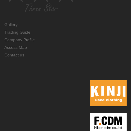
Gallery
Trading Guide
Company Profile
Access Map
Contact us