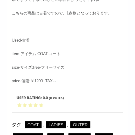
こちらの商品は古着ですので、1点物となっております。
Used-古着
item-アイテム:COAT-コート
size-サイズ:free-フリーサイズ
price-値段:￥1200+TAX～
USER RATING:
0.0
(
0
VOTES)
タグ:
,
,
,
COAT
LADIES
OUTER