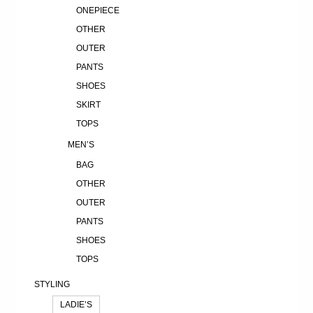
ONEPIECE
OTHER
OUTER
PANTS
SHOES
SKIRT
TOPS
MEN’S
BAG
OTHER
OUTER
PANTS
SHOES
TOPS
STYLING
LADIE’S