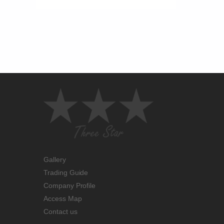
Gallery
Trading Guide
Company Profile
Access Map
Contact us