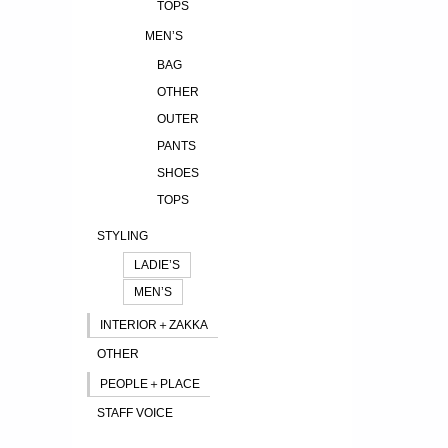
TOPS
MEN’S
BAG
OTHER
OUTER
PANTS
SHOES
TOPS
STYLING
LADIE’S
MEN’S
INTERIOR＋ZAKKA
OTHER
PEOPLE＋PLACE
STAFF VOICE