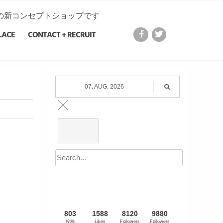
Iの新コンセプトショップです
LACE
CONTACT + RECRUIT
07. AUG. 2026
803
1588
8120
9880
投稿
Likes
Followers
Followers