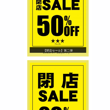
【閉店セール】第二弾
2025.07.12(SAT)～