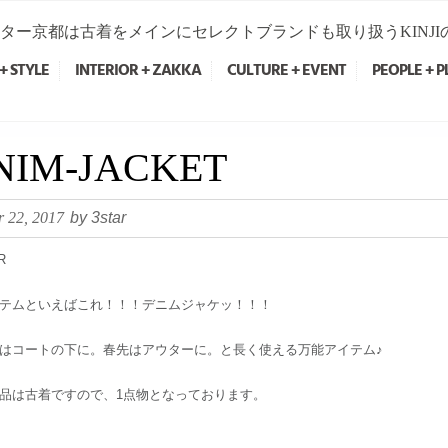
ター京都は古着をメインにセレクトブランドも取り扱うKINJ
+ STYLE
INTERIOR + ZAKKA
CULTURE + EVENT
PEOPLE + P
NIM-JACKET
 22, 2017
by 3star
テムといえばこれ！！！デニムジャケッ！！！
はコートの下に。春先はアウターに。と長く使える万能アイテム♪
品は古着ですので、1点物となっております。