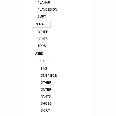
PLANAR
PLAYDESIGN
SURT
REMAKE
OTHER
PANTS
TOPS
USED
LADIE’S
BAG
ONEPIECE
OTHER
OUTER
PANTS
SHOES
SKIRT