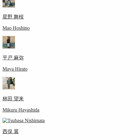
星野 舞桜
Mao Hoshino
平戸 麻弥
Maya Hirato
林田 望来
Mikuru Hayashida
西俣 翼