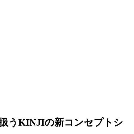
うKINJIの新コンセプトシ