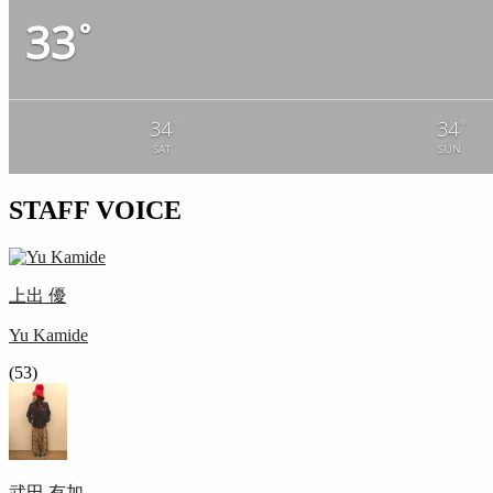
33
°
°
°
34
34
SAT
SUN
STAFF VOICE
上出 優
Yu Kamide
(53)
武田 有加