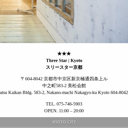
★★★
Three Star | Kyoto
スリースター京都
〒604-8042 京都市中京区新京極通四条上ル
中之町583-2 美松会館
tsu Kaikan Bldg. 583-2, Nakano-machi Nakagyo-ku Kyoto 604-8042
TEL. 075-746-5903
OPEN. 11:00 – 20:00
KYOTO CITY