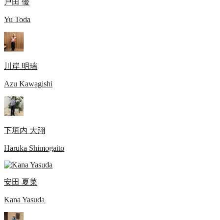
戸田 優
Yu Toda
川岸 明瑞
Azu Kawagishi
下垣内 大翔
Haruka Shimogaito
安田 夏菜
Kana Yasuda