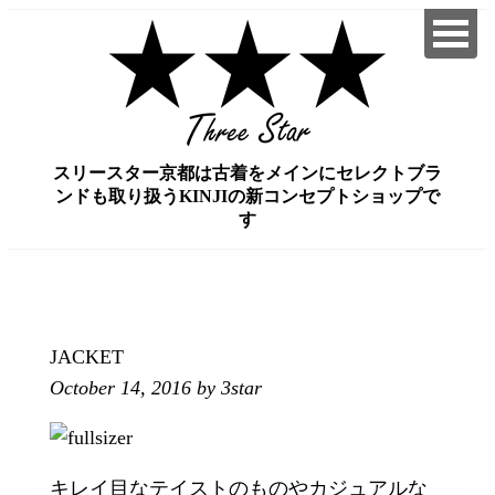
スリースター京都は古着をメインにセレクトブラ
ンドも取り扱うKINJIの新コンセプトショップで
す
займ на карту онлайн без отказа
JACKET
October 14, 2016
by 3star
キレイ目なテイストのものやカジュアルな