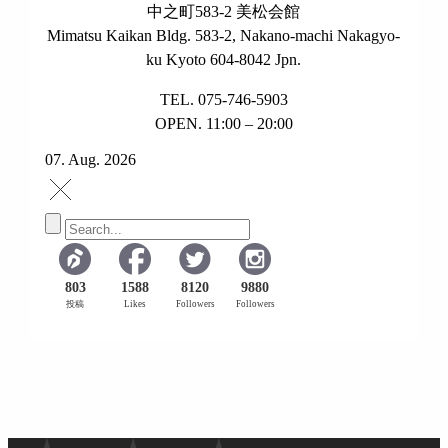
中之町583-2 美松会館
Mimatsu Kaikan Bldg. 583-2, Nakano-machi Nakagyo-
ku Kyoto 604-8042 Jpn.
TEL. 075-746-5903
OPEN. 11:00 – 20:00
07. Aug. 2026
803
1588
8120
9880
投稿
Likes
Followers
Followers