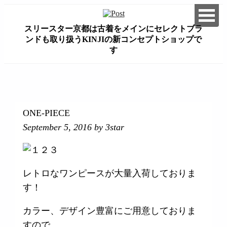
スリースター京都は古着をメインにセレクトブラ
ンドも取り扱うKINJIの新コンセプトショップで
す
займ на карту онлайн без отказа
ONE-PIECE
September 5, 2016
by 3star
レトロなワンピースが大量入荷しておりま
す！
カラー、デザイン豊富にご用意しておりま
すので