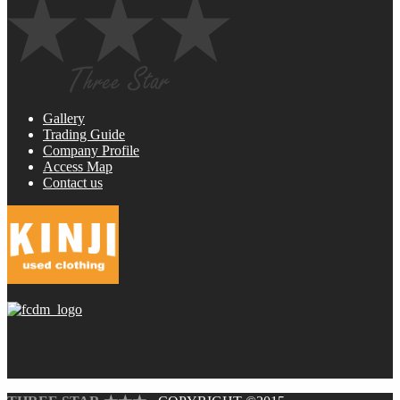
Gallery
Trading Guide
Company Profile
Access Map
Contact us