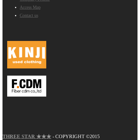
Access Map
Contact us
THREE STAR ★★★
- COPYRIGHT ©2015