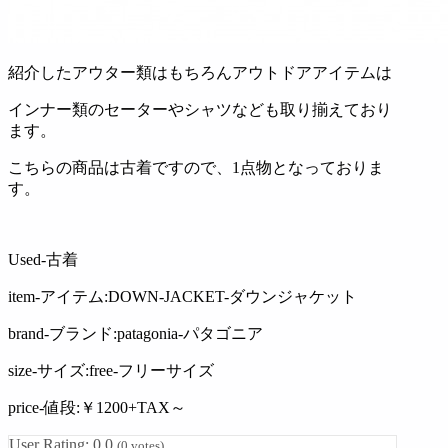
紹介したアウター類はもちろんアウトドアアイテムは
インナー類のセーターやシャツなども取り揃えており
ます。
こちらの商品は古着ですので、1点物となっておりま
す。
Used-古着
item-アイテム:DOWN-JACKET-ダウンジャケット
brand-ブランド:patagonia-パタゴニア
size-サイズ:free-フリーサイズ
price-値段:￥1200+TAX～
User Rating:
0.0
(
0
votes)