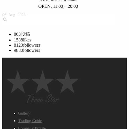
OPEN. 11:00 – 20:00
06. Aug. 2026
803
投稿
1588
likes
8120
followers
9880
followers
Gallery
Trading Guide
Company Profile