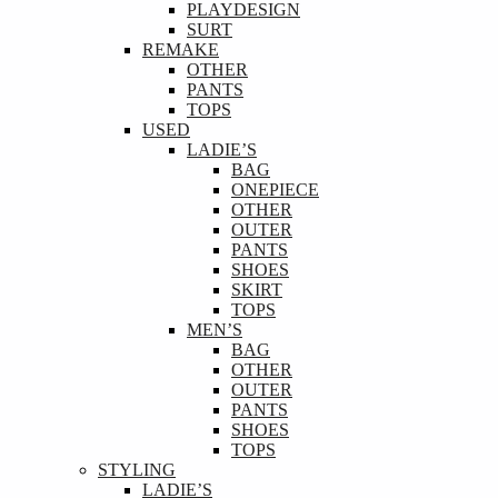
PLAYDESIGN
SURT
REMAKE
OTHER
PANTS
TOPS
USED
LADIE’S
BAG
ONEPIECE
OTHER
OUTER
PANTS
SHOES
SKIRT
TOPS
MEN’S
BAG
OTHER
OUTER
PANTS
SHOES
TOPS
STYLING
LADIE’S