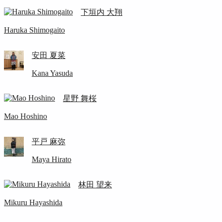
下垣内 大翔
Haruka Shimogaito
安田 夏菜
Kana Yasuda
星野 舞桜
Mao Hoshino
平戸 麻弥
Maya Hirato
林田 望来
Mikuru Hayashida