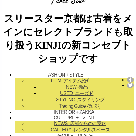
スリースター京都は古着をメ
インにセレクトブランドも取
り扱うKINJIの新コンセプト
ショップです
FASHION + STYLE
ITEM
-アイテム紹介
NEW
-新品
USED
-ユーズド
STYLING
-スタイリング
Trading Guide
-買取り
INTERIOR + ZAKKA
CULTURE + EVENT
NEWS
-店舗からのご案内
GALLERY
-レンタルスペース
PEOPLE + PLACE