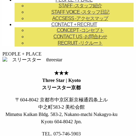
STAFF
-スタッフ紹介
STAFF VOICE
-スタッフ日記
ACCSESS
-アクセスマップ
CONTACT + RECRUIT
CONCEPT
-コンセプト
CONTACT US
-お問合わせ
RECRUIT
-リクルート
займ на карту онлайн без отказа
PEOPLE + PLACE
★★★
Three Star | Kyoto
スリースター京都
〒604-8042 京都市中京区新京極通四条上ル
中之町583-2 美松会館
Mimatsu Kaikan Bldg. 583-2, Nakano-machi Nakagyo-ku
Kyoto 604-8042 Jpn.
TEL. 075-746-5903