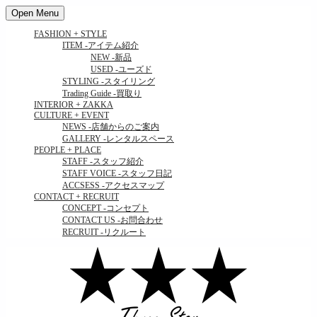
Open Menu
FASHION + STYLE
ITEM
-アイテム紹介
NEW
-新品
USED
-ユーズド
STYLING
-スタイリング
Trading Guide
-買取り
INTERIOR + ZAKKA
CULTURE + EVENT
NEWS
-店舗からのご案内
GALLERY
-レンタルスペース
PEOPLE + PLACE
STAFF
-スタッフ紹介
STAFF VOICE
-スタッフ日記
ACCSESS
-アクセスマップ
CONTACT + RECRUIT
CONCEPT
-コンセプト
CONTACT US
-お問合わせ
RECRUIT
-リクルート