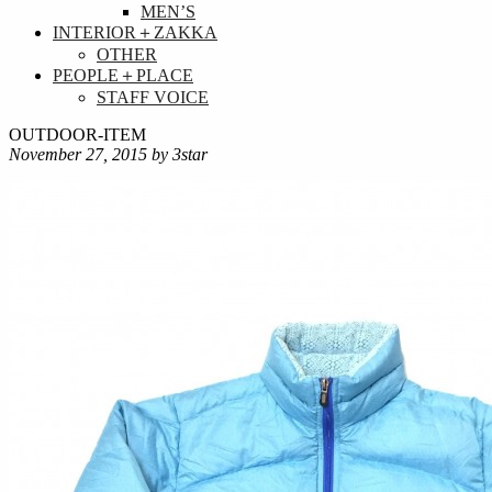
MEN’S
INTERIOR＋ZAKKA
OTHER
PEOPLE＋PLACE
STAFF VOICE
OUTDOOR-ITEM
November 27, 2015
by 3star