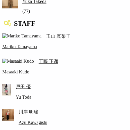
Yuka Takeda
(77)
STAFF
玉山 真梨子
Mariko Tamayama
工藤 正顕
Masaaki Kudo
戸田 優
Yu Toda
川岸 明瑞
Azu Kawagishi