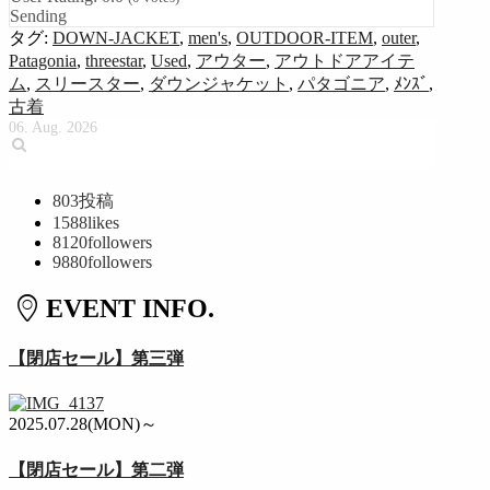
Sending
タグ:
DOWN-JACKET
,
men's
,
OUTDOOR-ITEM
,
outer
,
Patagonia
,
threestar
,
Used
,
アウター
,
アウトドアアイテ
ム
,
スリースター
,
ダウンジャケット
,
パタゴニア
,
ﾒﾝｽﾞ
,
古着
06. Aug. 2026
803
投稿
1588
likes
8120
followers
9880
followers
EVENT INFO.
【閉店セール】第三弾
2025.07.28(MON)～
【閉店セール】第二弾