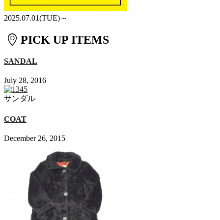
2025.07.01(TUE)～
PICK UP ITEMS
SANDAL
July 28, 2016
サンダル
COAT
December 26, 2015